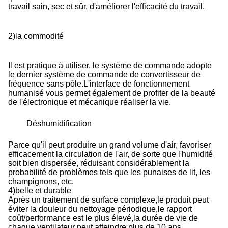
travail sain, sec et sûr, d'améliorer l'efficacité du travail.
2
)
la commodité
Il est pratique à utiliser, le système de commande adopte
le dernier système de commande de convertisseur de
fréquence sans pôle.L'interface de fonctionnement
humanisé vous permet également de profiter de la beauté
de l'électronique et mécanique réaliser la vie.
Déshumidification
Parce qu'il peut produire un grand volume d'air, favoriser
efficacement la circulation de l'air, de sorte que l'humidité
soit bien dispersée, réduisant considérablement la
probabilité de problèmes tels que les punaises de lit, les
champignons, etc.
4
)
belle et durable
Après un traitement de surface complexe,le produit peut
éviter la douleur du nettoyage périodique,le rapport
coût/performance est le plus élevé,la durée de vie de
chaque ventilateur peut atteindre plus de 10 ans.