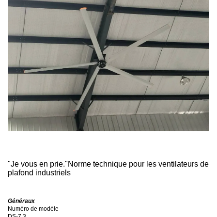
"
Je vous en prie.
"
Norme technique pour les ventilateurs de
plafond industriels
Généraux
Numéro de modèle --------------------------------------------------------------------------
DS-7.3