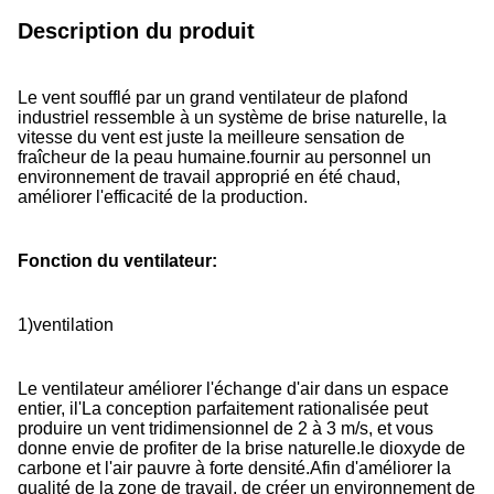
Description du produit
Le vent soufflé par un grand ventilateur de plafond
industriel ressemble à un système de brise naturelle, la
vitesse du vent est juste la meilleure sensation de
fraîcheur de la peau humaine.fournir au personnel un
environnement de travail approprié en été chaud,
améliorer l'efficacité de la production.
Fonction du ventilateur
:
1
)
ventilation
Le ventilateur améliorer l'échange d'air dans un espace
entier, il
'
La conception parfaitement rationalisée peut
produire un vent tridimensionnel de 2 à 3 m/s, et vous
donne envie de profiter de la brise naturelle.le dioxyde de
carbone et l'air pauvre à forte densité.Afin d'améliorer la
qualité de la zone de travail, de créer un environnement de