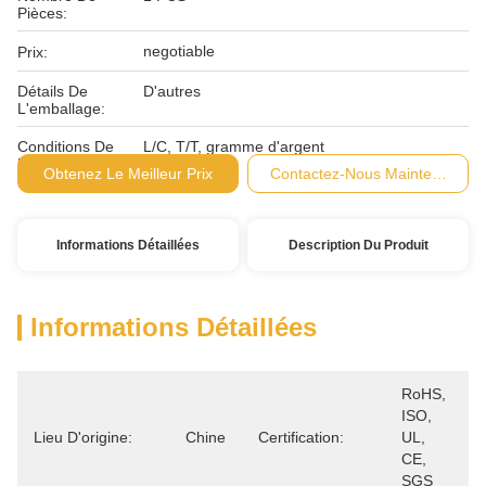
Pièces:
negotiable
Prix:
Détails De
D'autres
L'emballage:
Conditions De
L/C, T/T, gramme d'argent
Paiement:
Obtenez Le Meilleur Prix
Contactez-Nous Maintenant
Informations Détaillées
Description Du Produit
Informations Détaillées
RoHS, 
ISO, 
Lieu D'origine:
Chine
Certification:
UL, 
CE, 
SGS