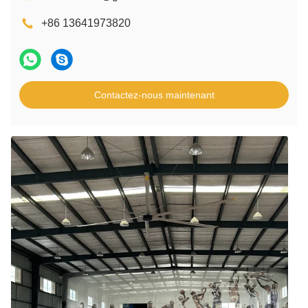
+86 13641973820
Contactez-nous maintenant