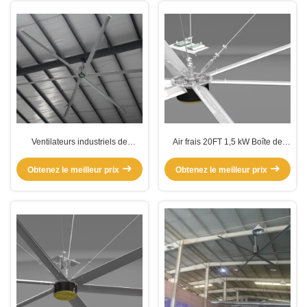
Ventilateurs industriels de
Air frais 20FT 1,5 kW Boîte de
ventilation haute résistance à l'air
vitesses à faible vitesse
Obtenez le meilleur prix
Obtenez le meilleur prix