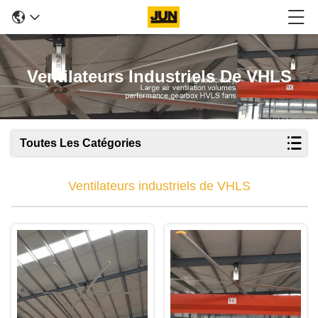
Ventilateurs Industriels De VHLS
Toutes Les Catégories
Ventilateurs industriels de VHLS