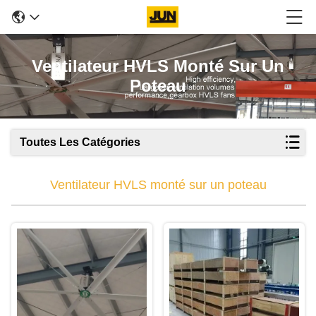
Ventilateur HVLS Monté Sur Un
Poteau
Toutes Les Catégories
Ventilateur HVLS monté sur un poteau