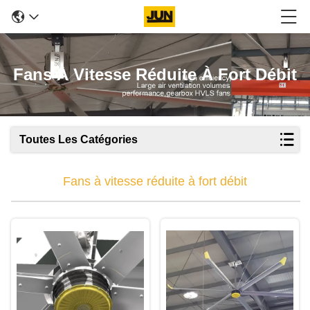
Fans À Vitesse Réduite À Fort Débit
Toutes Les Catégories
Fans à vitesse réduite à fort débit