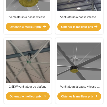
0Ventilateurs à basse vitesse à
Ventilateurs à basse vitesse à
volume élevé de 0,2 kW
haut volume de 8 ft
Obtenez le meilleur prix
Obtenez le meilleur prix
1.5KW ventilateur de plafond
Ventilateurs à basse vitesse à
industriel résidentiel
extrusion d'aluminium de 7,3 M
Obtenez le meilleur prix
Obtenez le meilleur prix