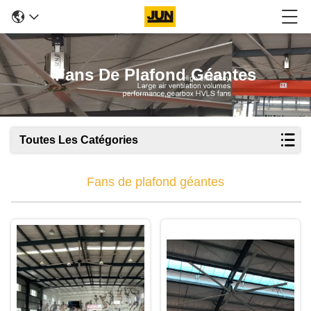
Fans De Plafond Géantes
Toutes Les Catégories
Fans de plafond géantes