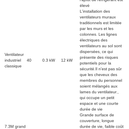
élevé
L'installation des
ventilateurs muraux
traditionnels est limitée
par les murs et les
colonnes. Les lignes
électriques des
ventilateurs au sol sont
dispersées, ce qui
Ventilateur
présente des risques
industriel
40
0.3 kW
12 kW
potentiels pour la
classique
sécurité.Il n'est pas sûr
que les cheveux des
membres du personnel
soient mélangés aux
lames du ventilateur.,
qui occupe un petit
espace et une courte
durée de vie
Grande surface de
couverture, longue
7.3M grand
durée de vie, faible coût