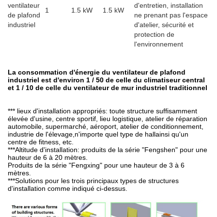
ventilateur
d'entretien, installation
1
1.5 kW
1.5 kW
de plafond
ne prenant pas l'espace
industriel
d'atelier, sécurité et
protection de
l'environnement
La consommation d'énergie du ventilateur de plafond
industriel est d'environ 1 / 50 de celle du climatiseur central
et 1 / 10 de celle du ventilateur de mur industriel traditionnel
*** lieux d'installation appropriés: toute structure suffisamment
élevée d'usine, centre sportif, lieu logistique, atelier de réparation
automobile, supermarché, aéroport, atelier de conditionnement,
industrie de l'élevage,n'importe quel type de hallainsi qu'un
centre de fitness, etc.
***Altitude d'installation: produits de la série "Fengshen" pour une
hauteur de 6 à 20 mètres.
Produits de la série "Fengxing" pour une hauteur de 3 à 6
mètres.
***Solutions pour les trois principaux types de structures
d'installation comme indiqué ci-dessus.