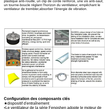
plastique anti-rouille, un clip de corde renforcé, une vis anti-saut,
un tourne-boucle réglant l'horizon du ventilateur, empêchant le
ventilateur de trembler,absorber l'énergie de vibration.
Configuration des composants clés
★dispositif d'entraînement
•Le ventilateur de la série Fengshen adopte le moteur de