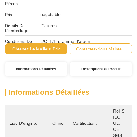
Pièces:
negotiable
Prix:
Détails De
D'autres
L'emballage:
Conditions De
L/C, T/T, gramme d'argent
Paiement:
Obtenez Le Meilleur Prix
Contactez-Nous Maintenant
Informations Détaillées
Description Du Produit
Informations Détaillées
RoHS, 
ISO, 
Lieu D'origine:
Chine
Certification:
UL, 
CE, 
SGS