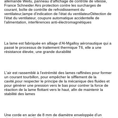
allemande Weitu, panneau d'affichage de contrôle de vitesse,
France Schneider Airs protection contre les surcharges de
courant, boîte de contrôle de refroidissement du
ventilateur,lampe d'indication de l'état du ventilateurDétection de
l'état du ventilateur, coupure automatique accidentelle de
l'alimentation, interférences anti-électromagnétiques
La lame est fabriquée en alliage d'Al-Mgalloy aéronautique qui a
passé le processus de traitement thermique T6, elle a une
résistance élevée, une grande durabilité
L'air est rassemblé à l'extrémité des lames raffinées pour former
un courant tourbillon, pour empêcher le sifflement de la
cavité,pour respecter le principe de la mécanique des fluides et
pour générer une pression vers le bas pour contrer la force de
réaction de la lame flottant vers le haut, afin de maintenir la
stabilité des lames
Une corde en acier de 8 mm de diamètre enveloppée d'un