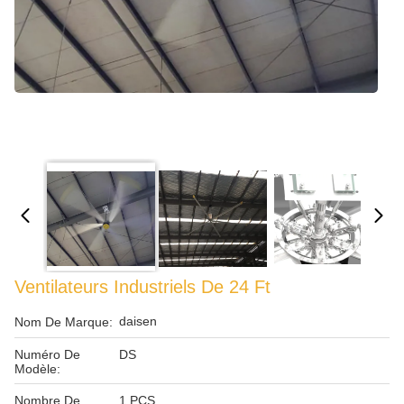
Ventilateurs Industriels De 24 Ft
daisen
Nom De Marque:
Numéro De
DS
Modèle:
Nombre De
1 PCS