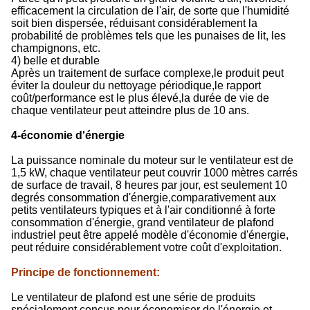
efficacement la circulation de l'air, de sorte que l'humidité
soit bien dispersée, réduisant considérablement la
probabilité de problèmes tels que les punaises de lit, les
champignons, etc.
4) belle et durable
Après un traitement de surface complexe,le produit peut
éviter la douleur du nettoyage périodique,le rapport
coût/performance est le plus élevé,la durée de vie de
chaque ventilateur peut atteindre plus de 10 ans.
4-économie d'énergie
La puissance nominale du moteur sur le ventilateur est de
1,5 kW, chaque ventilateur peut couvrir 1000 mètres carrés
de surface de travail, 8 heures par jour, est seulement 10
degrés consommation d'énergie,comparativement aux
petits ventilateurs typiques et à l'air conditionné à forte
consommation d'énergie, grand ventilateur de plafond
industriel peut être appelé modèle d'économie d'énergie,
peut réduire considérablement votre coût d'exploitation.
Principe de fonctionnement
:
Le ventilateur de plafond est une série de produits
spécialement conçus pour économiser de l'énergie et