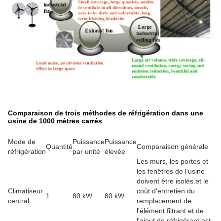
Comparaison de trois méthodes de réfrigération dans une
usine de 1000 mètres carrés
Mode de
Puissance
Puissance
Quantité
Comparaison générale
réfrigération
par unité
élevée
Les murs, les portes et
les fenêtres de l'usine
doivent être isolés.et le
Climatiseur
coût d'entretien du
1
80 kW
80 kW
central
remplacement de
l'élément filtrant et de
l'ajout de réfrigérant est