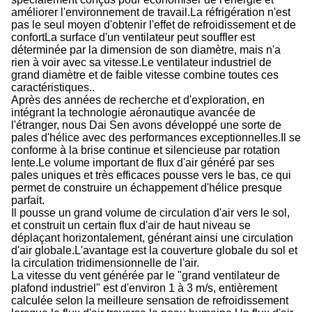
améliorer l'environnement de travail.La réfrigération n'est
pas le seul moyen d'obtenir l'effet de refroidissement et de
confortLa surface d'un ventilateur peut souffler est
déterminée par la dimension de son diamètre, mais n'a
rien à voir avec sa vitesse.Le ventilateur industriel de
grand diamètre et de faible vitesse combine toutes ces
caractéristiques..
Après des années de recherche et d'exploration, en
intégrant la technologie aéronautique avancée de
l'étranger, nous Dai Sen avons développé une sorte de
pales d'hélice avec des performances exceptionnelles.Il se
conforme à la brise continue et silencieuse par rotation
lente.Le volume important de flux d'air généré par ses
pales uniques et très efficaces pousse vers le bas, ce qui
permet de construire un échappement d'hélice presque
parfait.
Il pousse un grand volume de circulation d'air vers le sol,
et construit un certain flux d'air de haut niveau se
déplaçant horizontalement, générant ainsi une circulation
d'air globale.L'avantage est la couverture globale du sol et
la circulation tridimensionnelle de l'air.
La vitesse du vent générée par le "grand ventilateur de
plafond industriel" est d'environ 1 à 3 m/s, entièrement
calculée selon la meilleure sensation de refroidissement