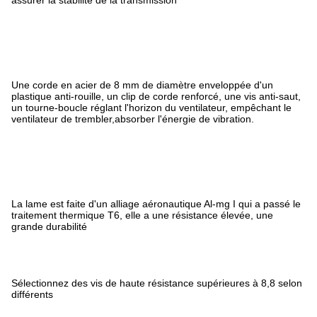
assurer la stabilité de la transmission
Une corde en acier de 8 mm de diamètre enveloppée d'un
plastique anti-rouille, un clip de corde renforcé, une vis anti-saut,
un tourne-boucle réglant l'horizon du ventilateur, empêchant le
ventilateur de trembler,absorber l'énergie de vibration.
La lame est faite d'un alliage aéronautique Al-mg I qui a passé le
traitement thermique T6, elle a une résistance élevée, une
grande durabilité
Sélectionnez des vis de haute résistance supérieures à 8,8 selon
différents