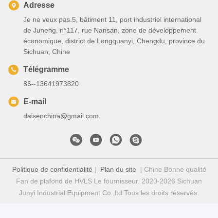
Adresse
Je ne veux pas.5, bâtiment 11, port industriel international
de Juneng, n°117, rue Nansan, zone de développement
économique, district de Longquanyi, Chengdu, province du
Sichuan, Chine
Télégramme
86--13641973820
E-mail
daisenchina@gmail.com
Politique de confidentialité
|
Plan du site
| Chine Bonne qualité
Fan de plafond de HVLS Le fournisseur. 2020-2026 Sichuan
Junyi Industrial Equipment Co.,ltd Tous les droits réservés.