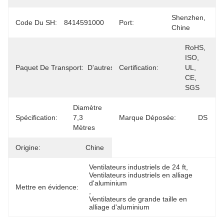
Shenzhen, 
Code Du SH:
8414591000
Port:
Chine
RoHS, 
ISO, 
Paquet De Transport:
D'autres
Certification:
UL, 
CE, 
SGS
Diamètre 
Spécification:
7,3 
Marque Déposée:
DS
Mètres
Origine:
Chine
Ventilateurs industriels de 24 ft
, 
Ventilateurs industriels en alliage 
d'aluminium
Mettre en évidence:
, 
Ventilateurs de grande taille en 
alliage d'aluminium