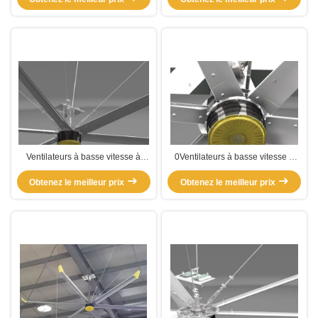
Ventilateurs à basse vitesse à
0Ventilateurs à basse vitesse à
extrusion d'aluminium de 7,3 M
volume élevé de 0,2 kW
Obtenez le meilleur prix
Obtenez le meilleur prix