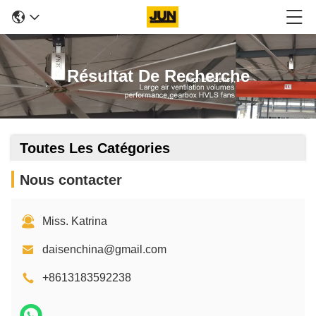
Résultat De Recherche
Toutes Les Catégories
Nous contacter
Miss. Katrina
daisenchina@gmail.com
+8613183592238