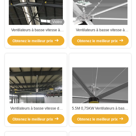
Vidéo
Ventilateurs à basse vitesse à
Ventilateurs à basse vitesse à
volume élevé
haut volume résistant à l'oxydation
Obtenez le meilleur prix
Obtenez le meilleur prix
Ventilateurs à basse vitesse de
5.5M 0,75KW Ventilateurs à basse
taille supérieure de 8 pieds 2,4 m
vitesse de grande taille à volume
Obtenez le meilleur prix
0,15 kW
Obtenez le meilleur prix
élevé