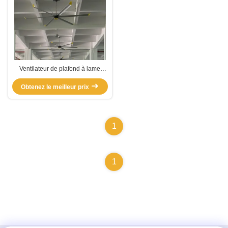
Ventilateur de plafond à lame
d'aluminium monté sur un poteau
Obtenez le meilleur prix
1
1