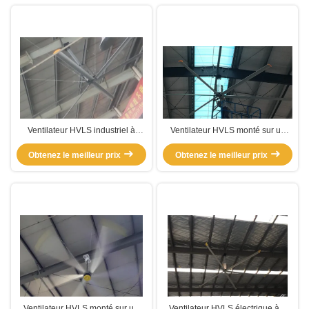
Ventilateur HVLS industriel à
Ventilateur HVLS monté sur un
faible vitesse monté sur un poteau
poteau d'atelier
Obtenez le meilleur prix
Obtenez le meilleur prix
Ventilateur HVLS monté sur un
Ventilateur HVLS électrique à 6