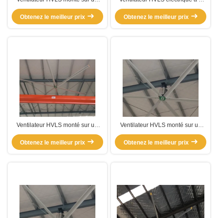
grand poteau de refroidissement
lames monté sur un poteau
Obtenez le meilleur prix
de plafond industriel
Obtenez le meilleur prix
Ventilateur HVLS monté sur un
Ventilateur HVLS monté sur un
poteau à l'intérieur d'une pièce de
immense poteau
Obtenez le meilleur prix
18 pieds
Obtenez le meilleur prix