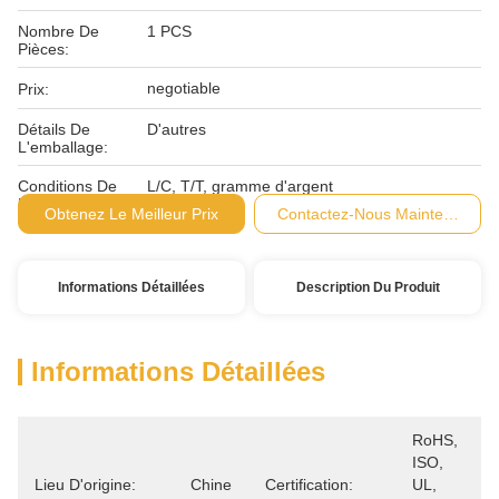
Nombre De
1 PCS
Pièces:
negotiable
Prix:
Détails De
D'autres
L'emballage:
Conditions De
L/C, T/T, gramme d'argent
Paiement:
Obtenez Le Meilleur Prix
Contactez-Nous Maintenant
Informations Détaillées
Description Du Produit
Informations Détaillées
RoHS, 
ISO, 
Lieu D'origine:
Chine
Certification:
UL, 