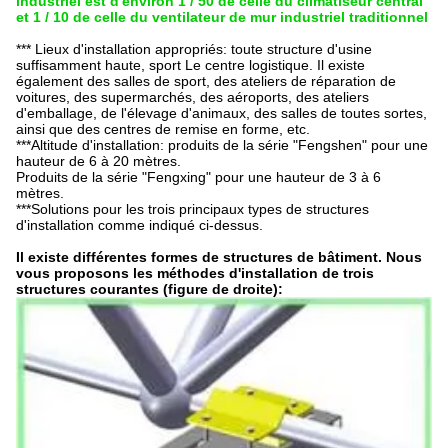
industriel est d'environ 1 / 50 de celle du climatiseur central
et 1 / 10 de celle du ventilateur de mur industriel traditionnel
*** Lieux d'installation appropriés: toute structure d'usine
suffisamment haute, sport
Le centre logistique.
Il existe
également des salles de sport, des ateliers de réparation de
voitures, des supermarchés, des aéroports, des ateliers
d'emballage, de l'élevage d'animaux, des salles de toutes sortes,
ainsi que des centres de remise en forme, etc.
***Altitude d'installation: produits de la série "Fengshen" pour une
hauteur de 6 à 20 mètres.
Produits de la série "Fengxing" pour une hauteur de 3 à 6
mètres.
***Solutions pour les trois principaux types de structures
d'installation comme indiqué ci-dessus.
Il existe différentes formes de structures de bâtiment. Nous
vous proposons les méthodes d'installation de trois
structures courantes (figure de droite):