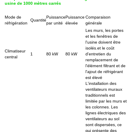
usine de 1000 mètres carrés
Mode de
Puissance
Puissance
Comparaison
Quantité
réfrigération
par unité
élevée
générale
Les murs, les portes
et les fenêtres de
l'usine doivent être
isolés.et le coût
Climatiseur
1
80 kW
80 kW
d'entretien du
central
remplacement de
l'élément filtrant et de
l'ajout de réfrigérant
est élevé
L'installation des
ventilateurs muraux
traditionnels est
limitée par les murs et
les colonnes. Les
lignes électriques des
ventilateurs au sol
sont dispersées, ce
qui présente des