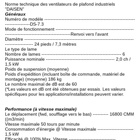
Norme technique des ventilateurs de plafond industriels
"DAISEN"
Généraux
Numéro de modèle ----------------------------------------------------------
----------------DS-7.3
Mode de fonctionnement --------------------------------------------------
------------------------------------------Renvoi vers l'avant
Diamètre ----------------------------------------------------------------------
------------------ 24 pieds / 7,3 mètres
Le type de lame
Nombre de lames --------------------------------------------------- 6
Puissance nominale -------------------------------------------- 2,0 ch /
1,5 kW
Poids de suspension (moyenne)
Poids d'expédition (incluant boîte de commande, matériel de
montage) (moyenne) 186 kg
Le nombre maximal de dB est de 60
(*Les valeurs en dB ont été obtenues par essais. Les valeurs
spécifiques pour les applications/installations peuvent varier.
Performance (à vitesse maximale)
Le déplacement (fwd, soufflage vers le bas) ---------- 16800 CMM
((m3/min)
Vitesse maximale 50 tours par minute
Consommation d'énergie @ Vitesse maximale -----------------------
1,5 kW
Efficacité @ 100% Max. Vitesse ------------------------------