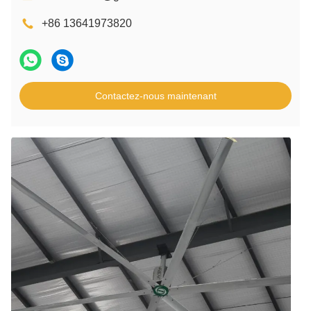
+86 13641973820
Contactez-nous maintenant