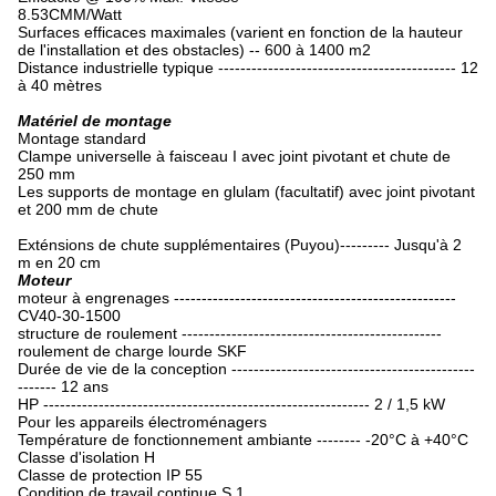
8.53CMM/Watt
Surfaces efficaces maximales (varient en fonction de la hauteur
de l'installation et des obstacles) -- 600 à 1400 m2
Distance industrielle typique ------------------------------------------- 12
à 40 mètres
Matériel de montage
Montage standard
Clampe universelle à faisceau I avec joint pivotant et chute de
250 mm
Les supports de montage en glulam (facultatif) avec joint pivotant
et 200 mm de chute
Exténsions de chute supplémentaires (Puyou)--------- Jusqu'à 2
m en 20 cm
Moteur
moteur à engrenages ---------------------------------------------------
CV40-30-1500
structure de roulement -----------------------------------------------
roulement de charge lourde SKF
Durée de vie de la conception --------------------------------------------
------- 12 ans
HP ----------------------------------------------------------- 2 / 1,5 kW
Pour les appareils électroménagers
Température de fonctionnement ambiante -------- -20°C à +40°C
Classe d'isolation H
Classe de protection IP 55
Condition de travail continue S 1