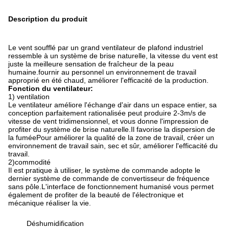
Description du produit
Le vent soufflé par un grand ventilateur de plafond industriel
ressemble à un système de brise naturelle, la vitesse du vent est
juste la meilleure sensation de fraîcheur de la peau
humaine.fournir au personnel un environnement de travail
approprié en été chaud, améliorer l'efficacité de la production.
Fonction du ventilateur:
1) ventilation
Le ventilateur améliore l'échange d'air dans un espace entier, sa
conception parfaitement rationalisée peut produire 2-3m/s de
vitesse de vent tridimensionnel, et vous donne l'impression de
profiter du système de brise naturelle.Il favorise la dispersion de
la fuméePour améliorer la qualité de la zone de travail, créer un
environnement de travail sain, sec et sûr, améliorer l'efficacité du
travail.
2)commodité
Il est pratique à utiliser, le système de commande adopte le
dernier système de commande de convertisseur de fréquence
sans pôle.L'interface de fonctionnement humanisé vous permet
également de profiter de la beauté de l'électronique et
mécanique réaliser la vie.
Déshumidification