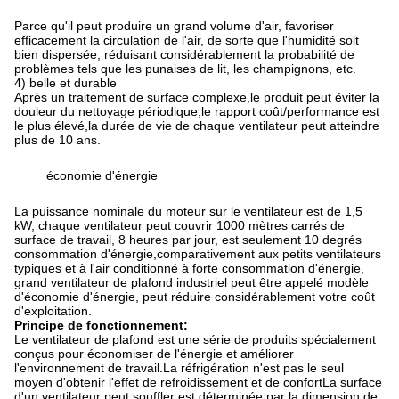
Parce qu'il peut produire un grand volume d'air, favoriser
efficacement la circulation de l'air, de sorte que l'humidité soit
bien dispersée, réduisant considérablement la probabilité de
problèmes tels que les punaises de lit, les champignons, etc.
4) belle et durable
Après un traitement de surface complexe,le produit peut éviter la
douleur du nettoyage périodique,le rapport coût/performance est
le plus élevé,la durée de vie de chaque ventilateur peut atteindre
plus de 10 ans.
économie d'énergie
La puissance nominale du moteur sur le ventilateur est de 1,5
kW, chaque ventilateur peut couvrir 1000 mètres carrés de
surface de travail, 8 heures par jour, est seulement 10 degrés
consommation d'énergie,comparativement aux petits ventilateurs
typiques et à l'air conditionné à forte consommation d'énergie,
grand ventilateur de plafond industriel peut être appelé modèle
d'économie d'énergie, peut réduire considérablement votre coût
d'exploitation.
Principe de fonctionnement:
Le ventilateur de plafond est une série de produits spécialement
conçus pour économiser de l'énergie et améliorer
l'environnement de travail.La réfrigération n'est pas le seul
moyen d'obtenir l'effet de refroidissement et de confortLa surface
d'un ventilateur peut souffler est déterminée par la dimension de