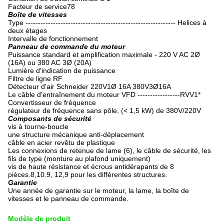
Facteur de service78
Boîte de vitesses
Type ------------------------------------------------------------ Helices à
deux étages
Intervalle de fonctionnement
Panneau de commande du moteur
Puissance standard et amplification maximale - 220 V AC 2Ø
(16A) ou 380 AC 3Ø (20A)
Lumière d'indication de puissance
Filtre de ligne RF
Détecteur d'air Schneider 220V1Ø 16A 380V3Ø16A
Le câble d'entraînement du moteur VFD -----------------RVV1*
Convertisseur de fréquence
régulateur de fréquence sans pôle, (< 1,5 kW) de 380V/220V
Composants de sécurité
vis à tourne-boucle
une structure mécanique anti-déplacement
câble en acier revêtu de plastique
Les connexions de retenue de lame (6), le câble de sécurité, les
fils de type (monture au plafond uniquement)
vis de haute résistance et écrous antidérapants de 8
pièces.8,10.9, 12,9 pour les différentes structures.
Garantie
Une année de garantie sur le moteur, la lame, la boîte de
vitesses et le panneau de commande.
Modèle de produit