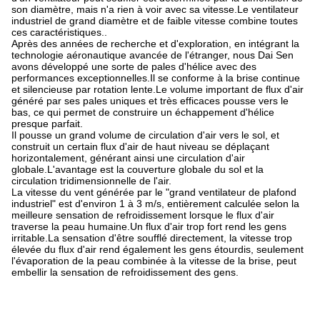
son diamètre, mais n'a rien à voir avec sa vitesse.Le ventilateur
industriel de grand diamètre et de faible vitesse combine toutes
ces caractéristiques..
Après des années de recherche et d'exploration, en intégrant la
technologie aéronautique avancée de l'étranger, nous Dai Sen
avons développé une sorte de pales d'hélice avec des
performances exceptionnelles.Il se conforme à la brise continue
et silencieuse par rotation lente.Le volume important de flux d'air
généré par ses pales uniques et très efficaces pousse vers le
bas, ce qui permet de construire un échappement d'hélice
presque parfait.
Il pousse un grand volume de circulation d'air vers le sol, et
construit un certain flux d'air de haut niveau se déplaçant
horizontalement, générant ainsi une circulation d'air
globale.L'avantage est la couverture globale du sol et la
circulation tridimensionnelle de l'air.
La vitesse du vent générée par le "grand ventilateur de plafond
industriel" est d'environ 1 à 3 m/s, entièrement calculée selon la
meilleure sensation de refroidissement lorsque le flux d'air
traverse la peau humaine.Un flux d'air trop fort rend les gens
irritable.La sensation d'être soufflé directement, la vitesse trop
élevée du flux d'air rend également les gens étourdis, seulement
l'évaporation de la peau combinée à la vitesse de la brise, peut
embellir la sensation de refroidissement des gens.