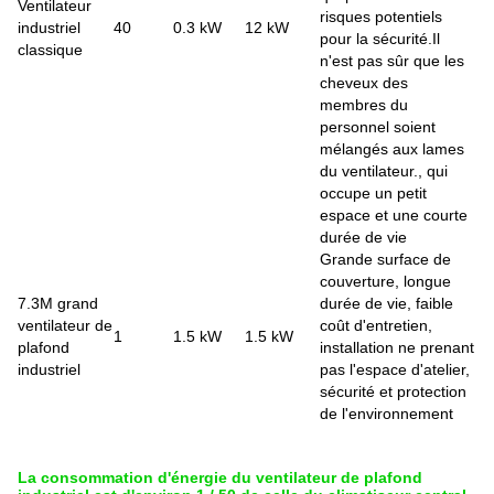
Ventilateur
risques potentiels
industriel
40
0.3 kW
12 kW
pour la sécurité.Il
classique
n'est pas sûr que les
cheveux des
membres du
personnel soient
mélangés aux lames
du ventilateur., qui
occupe un petit
espace et une courte
durée de vie
Grande surface de
couverture, longue
7.3M grand
durée de vie, faible
ventilateur de
coût d'entretien,
1
1.5 kW
1.5 kW
plafond
installation ne prenant
industriel
pas l'espace d'atelier,
sécurité et protection
de l'environnement
La consommation d'énergie du ventilateur de plafond