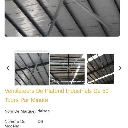
Ventilateurs De Plafond Industriels De 50
Tours Par Minute
daisen
Nom De Marque:
Numéro De
DS
Modèle: