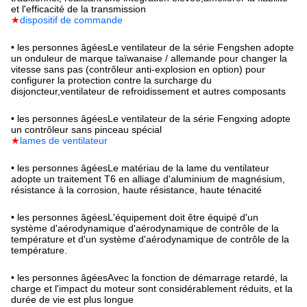
et l'efficacité de la transmission
★
dispositif de commande
• les personnes âgées
Le ventilateur de la série Fengshen adopte
un onduleur de marque taïwanaise / allemande pour changer la
vitesse sans pas (contrôleur anti-explosion en option) pour
configurer la protection contre la surcharge du
disjoncteur,ventilateur de refroidissement et autres composants
• les personnes âgées
Le ventilateur de la série Fengxing adopte
un contrôleur sans pinceau spécial
★
lames de ventilateur
• les personnes âgées
Le matériau de la lame du ventilateur
adopte un traitement T6 en alliage d'aluminium de magnésium,
résistance à la corrosion, haute résistance, haute ténacité
• les personnes âgées
L'équipement doit être équipé d'un
système d'aérodynamique d'aérodynamique de contrôle de la
température et d'un système d'aérodynamique de contrôle de la
température.
• les personnes âgées
Avec la fonction de démarrage retardé, la
charge et l'impact du moteur sont considérablement réduits, et la
durée de vie est plus longue