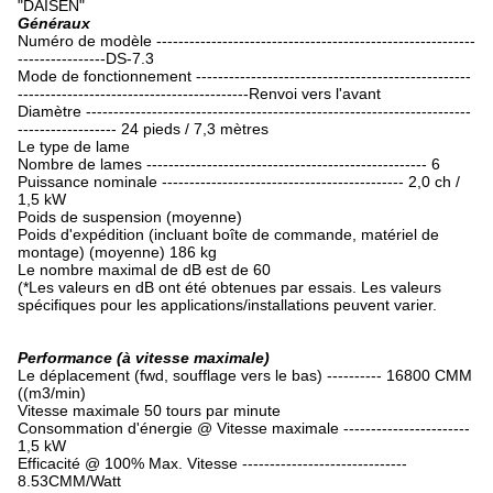
"DAISEN"
Généraux
Numéro de modèle ----------------------------------------------------------
----------------DS-7.3
Mode de fonctionnement --------------------------------------------------
------------------------------------------Renvoi vers l'avant
Diamètre ----------------------------------------------------------------------
------------------ 24 pieds / 7,3 mètres
Le type de lame
Nombre de lames --------------------------------------------------- 6
Puissance nominale -------------------------------------------- 2,0 ch /
1,5 kW
Poids de suspension (moyenne)
Poids d'expédition (incluant boîte de commande, matériel de
montage) (moyenne) 186 kg
Le nombre maximal de dB est de 60
(*Les valeurs en dB ont été obtenues par essais. Les valeurs
spécifiques pour les applications/installations peuvent varier.
Performance (à vitesse maximale)
Le déplacement (fwd, soufflage vers le bas) ---------- 16800 CMM
((m3/min)
Vitesse maximale 50 tours par minute
Consommation d'énergie @ Vitesse maximale -----------------------
1,5 kW
Efficacité @ 100% Max. Vitesse ------------------------------
8.53CMM/Watt