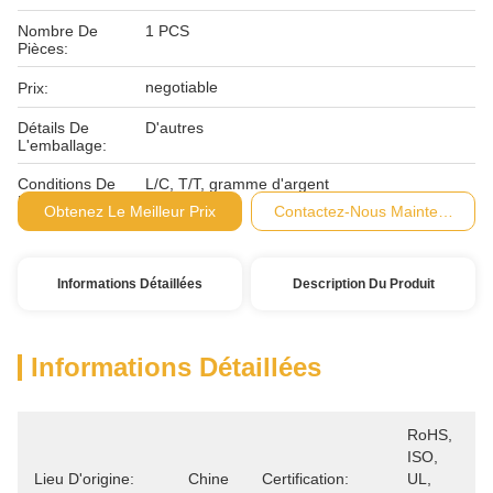
Nombre De
1 PCS
Pièces:
negotiable
Prix:
Détails De
D'autres
L'emballage:
Conditions De
L/C, T/T, gramme d'argent
Paiement:
Obtenez Le Meilleur Prix
Contactez-Nous Maintenant
Informations Détaillées
Description Du Produit
Informations Détaillées
RoHS, 
ISO, 
Lieu D'origine:
Chine
Certification:
UL, 