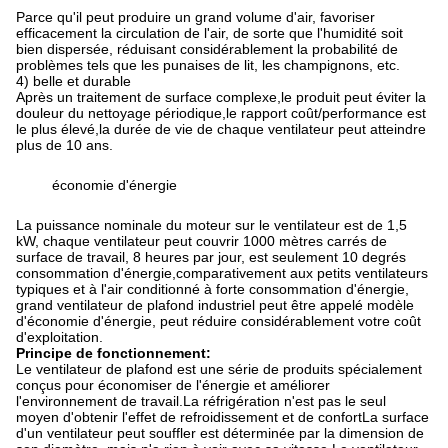
Parce qu'il peut produire un grand volume d'air, favoriser
efficacement la circulation de l'air, de sorte que l'humidité soit
bien dispersée, réduisant considérablement la probabilité de
problèmes tels que les punaises de lit, les champignons, etc.
4) belle et durable
Après un traitement de surface complexe,le produit peut éviter la
douleur du nettoyage périodique,le rapport coût/performance est
le plus élevé,la durée de vie de chaque ventilateur peut atteindre
plus de 10 ans.
économie d'énergie
La puissance nominale du moteur sur le ventilateur est de 1,5
kW, chaque ventilateur peut couvrir 1000 mètres carrés de
surface de travail, 8 heures par jour, est seulement 10 degrés
consommation d'énergie,comparativement aux petits ventilateurs
typiques et à l'air conditionné à forte consommation d'énergie,
grand ventilateur de plafond industriel peut être appelé modèle
d'économie d'énergie, peut réduire considérablement votre coût
d'exploitation.
Principe de fonctionnement:
Le ventilateur de plafond est une série de produits spécialement
conçus pour économiser de l'énergie et améliorer
l'environnement de travail.La réfrigération n'est pas le seul
moyen d'obtenir l'effet de refroidissement et de confortLa surface
d'un ventilateur peut souffler est déterminée par la dimension de