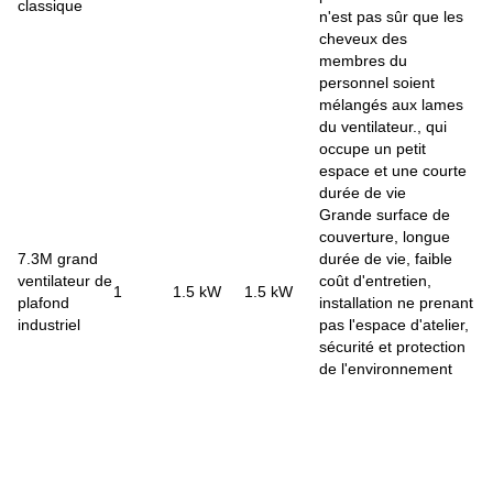
classique
n'est pas sûr que les
cheveux des
membres du
personnel soient
mélangés aux lames
du ventilateur., qui
occupe un petit
espace et une courte
durée de vie
Grande surface de
couverture, longue
7.3M grand
durée de vie, faible
ventilateur de
coût d'entretien,
1
1.5 kW
1.5 kW
plafond
installation ne prenant
industriel
pas l'espace d'atelier,
sécurité et protection
de l'environnement