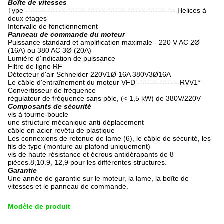
Boîte de vitesses
Type ------------------------------------------------------------ Helices à
deux étages
Intervalle de fonctionnement
Panneau de commande du moteur
Puissance standard et amplification maximale - 220 V AC 2Ø
(16A) ou 380 AC 3Ø (20A)
Lumière d'indication de puissance
Filtre de ligne RF
Détecteur d'air Schneider 220V1Ø 16A 380V3Ø16A
Le câble d'entraînement du moteur VFD -----------------RVV1*
Convertisseur de fréquence
régulateur de fréquence sans pôle, (< 1,5 kW) de 380V/220V
Composants de sécurité
vis à tourne-boucle
une structure mécanique anti-déplacement
câble en acier revêtu de plastique
Les connexions de retenue de lame (6), le câble de sécurité, les
fils de type (monture au plafond uniquement)
vis de haute résistance et écrous antidérapants de 8
pièces.8,10.9, 12,9 pour les différentes structures.
Garantie
Une année de garantie sur le moteur, la lame, la boîte de
vitesses et le panneau de commande.
Modèle de produit