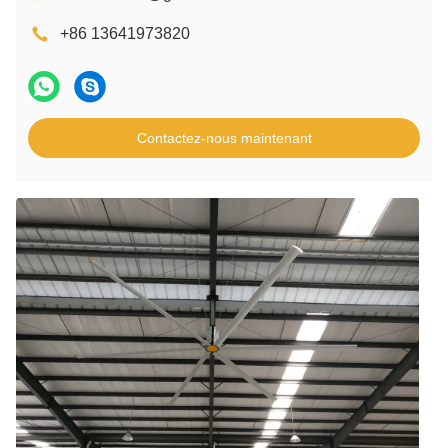
+86 13641973820
Contactez-nous maintenant