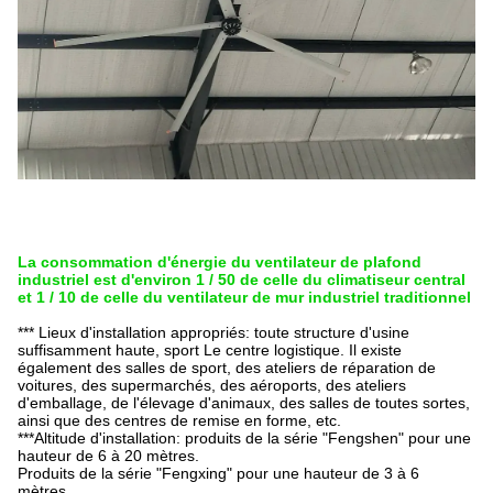
La consommation d'énergie du ventilateur de plafond
industriel est d'environ 1 / 50 de celle du climatiseur central
et 1 / 10 de celle du ventilateur de mur industriel traditionnel
*** Lieux d'installation appropriés: toute structure d'usine
suffisamment haute, sport
Le centre logistique.
Il existe
également des salles de sport, des ateliers de réparation de
voitures, des supermarchés, des aéroports, des ateliers
d'emballage, de l'élevage d'animaux, des salles de toutes sortes,
ainsi que des centres de remise en forme, etc.
***Altitude d'installation: produits de la série "Fengshen" pour une
hauteur de 6 à 20 mètres.
Produits de la série "Fengxing" pour une hauteur de 3 à 6
mètres.