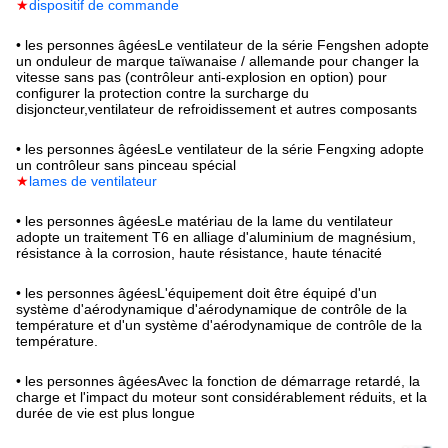
★
dispositif de commande
• les personnes âgées
Le ventilateur de la série Fengshen adopte
un onduleur de marque taïwanaise / allemande pour changer la
vitesse sans pas (contrôleur anti-explosion en option) pour
configurer la protection contre la surcharge du
disjoncteur,ventilateur de refroidissement et autres composants
• les personnes âgées
Le ventilateur de la série Fengxing adopte
un contrôleur sans pinceau spécial
★
lames de ventilateur
• les personnes âgées
Le matériau de la lame du ventilateur
adopte un traitement T6 en alliage d'aluminium de magnésium,
résistance à la corrosion, haute résistance, haute ténacité
• les personnes âgées
L'équipement doit être équipé d'un
système d'aérodynamique d'aérodynamique de contrôle de la
température et d'un système d'aérodynamique de contrôle de la
température.
• les personnes âgées
Avec la fonction de démarrage retardé, la
charge et l'impact du moteur sont considérablement réduits, et la
durée de vie est plus longue