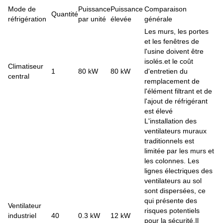
Mode de
Puissance
Puissance
Comparaison
Quantité
réfrigération
par unité
élevée
générale
Les murs, les portes
et les fenêtres de
l'usine doivent être
isolés.et le coût
Climatiseur
1
80 kW
80 kW
d'entretien du
central
remplacement de
l'élément filtrant et de
l'ajout de réfrigérant
est élevé
L'installation des
ventilateurs muraux
traditionnels est
limitée par les murs et
les colonnes. Les
lignes électriques des
ventilateurs au sol
sont dispersées, ce
qui présente des
Ventilateur
risques potentiels
industriel
40
0.3 kW
12 kW
pour la sécurité.Il