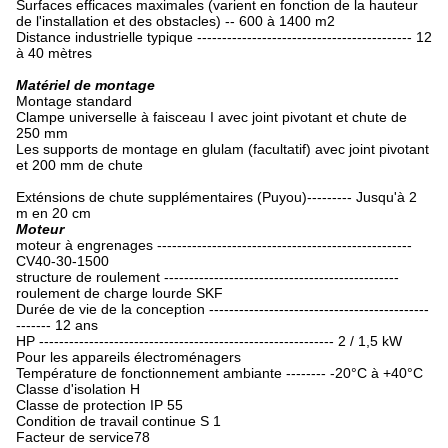
Surfaces efficaces maximales (varient en fonction de la hauteur
de l'installation et des obstacles) -- 600 à 1400 m2
Distance industrielle typique ------------------------------------------- 12
à 40 mètres
Matériel de montage
Montage standard
Clampe universelle à faisceau I avec joint pivotant et chute de
250 mm
Les supports de montage en glulam (facultatif) avec joint pivotant
et 200 mm de chute
Exténsions de chute supplémentaires (Puyou)--------- Jusqu'à 2
m en 20 cm
Moteur
moteur à engrenages ---------------------------------------------------
CV40-30-1500
structure de roulement -----------------------------------------------
roulement de charge lourde SKF
Durée de vie de la conception --------------------------------------------
------- 12 ans
HP ----------------------------------------------------------- 2 / 1,5 kW
Pour les appareils électroménagers
Température de fonctionnement ambiante -------- -20°C à +40°C
Classe d'isolation H
Classe de protection IP 55
Condition de travail continue S 1
Facteur de service78