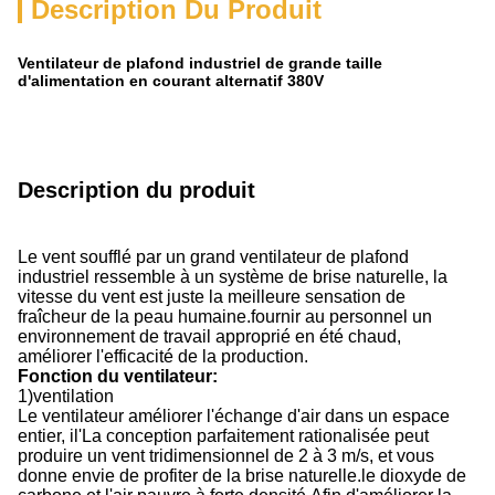
Description Du Produit
Ventilateur de plafond industriel de grande taille
d'alimentation en courant alternatif 380V
Description du produit
Le vent soufflé par un grand ventilateur de plafond
industriel ressemble à un système de brise naturelle, la
vitesse du vent est juste la meilleure sensation de
fraîcheur de la peau humaine.fournir au personnel un
environnement de travail approprié en été chaud,
améliorer l'efficacité de la production.
Fonction du ventilateur
:
1
)
ventilation
Le ventilateur améliorer l'échange d'air dans un espace
entier, il
'
La conception parfaitement rationalisée peut
produire un vent tridimensionnel de 2 à 3 m/s, et vous
donne envie de profiter de la brise naturelle.le dioxyde de