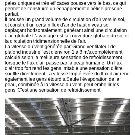
pales uniques et très efficaces pousse vers le bas, ce qui
permet de construire un échappement d'hélice presque
parfait.
Il pousse un grand volume de circulation d'air vers le sol,
et construit un certain flux d'air de haut niveau se
déplaçant horizontalement, générant ainsi une circulation
d'air globale.L'avantage est la couverture globale du sol et
la circulation tridimensionnelle de l'air.
La vitesse du vent générée par
"
Grand ventilateur de
plafond industriel
"
est d'environ 1 à 3 m/s,complètement
calculé selon la meilleure sensation de refroidissement
lorsque le flux d'air passe par la peau humaine. Un flux
d'air trop fort rend les gens irritable,une sensation d'être
soufflé directement,La vitesse trop élevée du flux d'air rend
également les gens étourdis.Seule l'évaporation de la
peau, combinée à la vitesse du vent, peut embellir les
gens.
'
C'est une sensation de refroidissement.