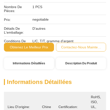
Nombre De
1 PCS
Pièces:
negotiable
Prix:
Détails De
D'autres
L'emballage:
Conditions De
L/C, T/T, gramme d'argent
Paiement:
Obtenez Le Meilleur Prix
Contactez-Nous Maintenant
Informations Détaillées
Description Du Produit
Informations Détaillées
RoHS, 
ISO, 
Lieu D'origine:
Chine
Certification:
UL, 