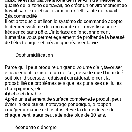
carbone et l'air pauvre à forte densité.Afin d'améliorer la
qualité de la zone de travail, de créer un environnement de
travail sain, sec et sûr, d'améliorer l'efficacité du travail.
2
)
la commodité
Il est pratique à utiliser, le système de commande adopte
le dernier système de commande de convertisseur de
fréquence sans pôle.L'interface de fonctionnement
humanisé vous permet également de profiter de la beauté
de l'électronique et mécanique réaliser la vie.
Déshumidification
Parce qu'il peut produire un grand volume d'air, favoriser
efficacement la circulation de l'air, de sorte que l'humidité
soit bien dispersée, réduisant considérablement la
probabilité de problèmes tels que les punaises de lit, les
champignons, etc.
4
)
belle et durable
Après un traitement de surface complexe,le produit peut
éviter la douleur du nettoyage périodique,le rapport
coût/performance est le plus élevé,la durée de vie de
chaque ventilateur peut atteindre plus de 10 ans.
économie d'énergie