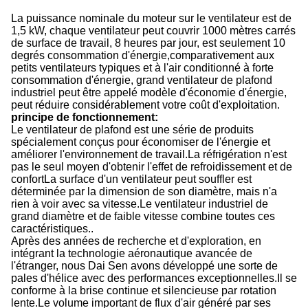
La puissance nominale du moteur sur le ventilateur est de
1,5 kW, chaque ventilateur peut couvrir 1000 mètres carrés
de surface de travail, 8 heures par jour, est seulement 10
degrés consommation d'énergie,comparativement aux
petits ventilateurs typiques et à l'air conditionné à forte
consommation d'énergie, grand ventilateur de plafond
industriel peut être appelé modèle d'économie d'énergie,
peut réduire considérablement votre coût d'exploitation.
principe de fonctionnement
:
Le ventilateur de plafond est une série de produits
spécialement conçus pour économiser de l'énergie et
améliorer l'environnement de travail.La réfrigération n'est
pas le seul moyen d'obtenir l'effet de refroidissement et de
confortLa surface d'un ventilateur peut souffler est
déterminée par la dimension de son diamètre, mais n'a
rien à voir avec sa vitesse.Le ventilateur industriel de
grand diamètre et de faible vitesse combine toutes ces
caractéristiques..
Après des années de recherche et d'exploration, en
intégrant la technologie aéronautique avancée de
l'étranger, nous Dai Sen avons développé une sorte de
pales d'hélice avec des performances exceptionnelles.Il se
conforme à la brise continue et silencieuse par rotation
lente.Le volume important de flux d'air généré par ses