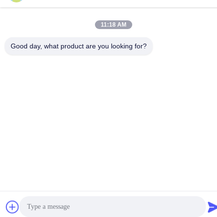
Junyi Industrial Equipment Co.,ltd Tous les droits réservés.
11:18 AM
Good day, what product are you looking for?