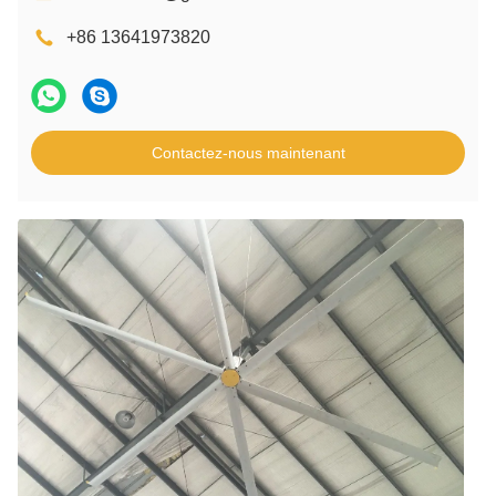
+86 13641973820
Contactez-nous maintenant