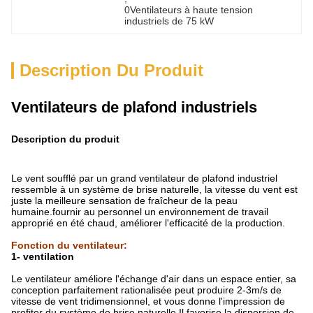
0Ventilateurs à haute tension 
industriels de 75 kW
Description Du Produit
Ventilateurs de plafond industriels
Description du produit
Le vent soufflé par un grand ventilateur de plafond industriel
ressemble à un système de brise naturelle, la vitesse du vent est
juste la meilleure sensation de fraîcheur de la peau
humaine.fournir au personnel un environnement de travail
approprié en été chaud, améliorer l'efficacité de la production.
Fonction du ventilateur
:
1- ventilation
Le ventilateur améliore l'échange d'air dans un espace entier, sa
conception parfaitement rationalisée peut produire 2-3m/s de
vitesse de vent tridimensionnel, et vous donne l'impression de
profiter du système de brise naturelle.Il favorise la dispersion de