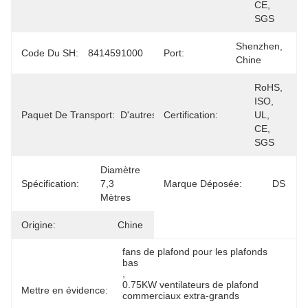
CE, 
SGS
Shenzhen, 
Code Du SH:
8414591000
Port:
Chine
RoHS, 
ISO, 
Paquet De Transport:
D'autres
Certification:
UL, 
CE, 
SGS
Diamètre 
Spécification:
7,3 
Marque Déposée:
DS
Mètres
Origine:
Chine
fans de plafond pour les plafonds 
bas
, 
0.75KW ventilateurs de plafond 
Mettre en évidence:
commerciaux extra-grands
, 