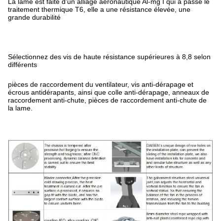
La lame est faite d'un alliage aéronautique Al-mg I qui a passé le
traitement thermique T6, elle a une résistance élevée, une
grande durabilité
Sélectionnez des vis de haute résistance supérieures à 8,8 selon
différents
pièces de raccordement du ventilateur, vis anti-dérapage et
écrous antidérapants, ainsi que colle anti-dérapage, anneaux de
raccordement anti-chute, pièces de raccordement anti-chute de
la lame.