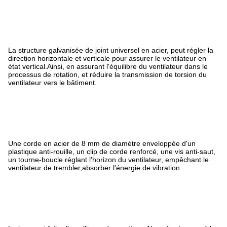
La structure galvanisée de joint universel en acier, peut régler la
direction horizontale et verticale pour assurer le ventilateur en
état vertical.Ainsi, en assurant l'équilibre du ventilateur dans le
processus de rotation, et réduire la transmission de torsion du
ventilateur vers le bâtiment.
Une corde en acier de 8 mm de diamètre enveloppée d'un
plastique anti-rouille, un clip de corde renforcé, une vis anti-saut,
un tourne-boucle réglant l'horizon du ventilateur, empêchant le
ventilateur de trembler,absorber l'énergie de vibration.