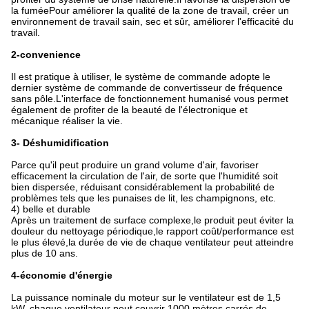
la fuméePour améliorer la qualité de la zone de travail, créer un
environnement de travail sain, sec et sûr, améliorer l'efficacité du
travail.
2-convenience
Il est pratique à utiliser, le système de commande adopte le
dernier système de commande de convertisseur de fréquence
sans pôle.L'interface de fonctionnement humanisé vous permet
également de profiter de la beauté de l'électronique et
mécanique réaliser la vie.
3- Déshumidification
Parce qu'il peut produire un grand volume d'air, favoriser
efficacement la circulation de l'air, de sorte que l'humidité soit
bien dispersée, réduisant considérablement la probabilité de
problèmes tels que les punaises de lit, les champignons, etc.
4) belle et durable
Après un traitement de surface complexe,le produit peut éviter la
douleur du nettoyage périodique,le rapport coût/performance est
le plus élevé,la durée de vie de chaque ventilateur peut atteindre
plus de 10 ans.
4-économie d'énergie
La puissance nominale du moteur sur le ventilateur est de 1,5
kW, chaque ventilateur peut couvrir 1000 mètres carrés de