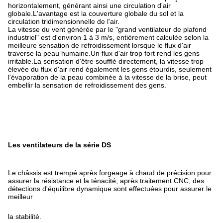
horizontalement, générant ainsi une circulation d'air
globale.L'avantage est la couverture globale du sol et la
circulation tridimensionnelle de l'air.
La vitesse du vent générée par le "grand ventilateur de plafond
industriel" est d'environ 1 à 3 m/s, entièrement calculée selon la
meilleure sensation de refroidissement lorsque le flux d'air
traverse la peau humaine.Un flux d'air trop fort rend les gens
irritable.La sensation d'être soufflé directement, la vitesse trop
élevée du flux d'air rend également les gens étourdis, seulement
l'évaporation de la peau combinée à la vitesse de la brise, peut
embellir la sensation de refroidissement des gens.
Les ventilateurs de la série DS
Le châssis est trempé après forgeage à chaud de précision pour
assurer la résistance et la ténacité; après traitement CNC, des
détections d'équilibre dynamique sont effectuées pour assurer le
meilleur
la stabilité.