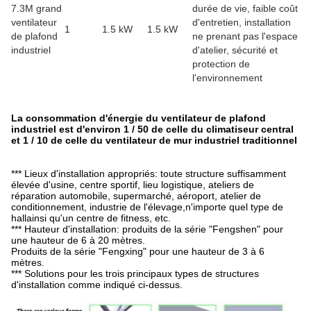
7.3M grand
durée de vie, faible coût
ventilateur
d'entretien, installation
1
1.5 kW
1.5 kW
de plafond
ne prenant pas l'espace
industriel
d'atelier, sécurité et
protection de
l'environnement
La consommation d'énergie du ventilateur de plafond
industriel est d'environ 1 / 50 de celle du climatiseur central
et 1 / 10 de celle du ventilateur de mur industriel traditionnel
*** Lieux d'installation appropriés: toute structure suffisamment
élevée d'usine, centre sportif, lieu logistique, ateliers de
réparation automobile, supermarché, aéroport, atelier de
conditionnement, industrie de l'élevage,n'importe quel type de
hallainsi qu'un centre de fitness, etc.
*** Hauteur d'installation: produits de la série "Fengshen" pour
une hauteur de 6 à 20 mètres.
Produits de la série "Fengxing" pour une hauteur de 3 à 6
mètres.
*** Solutions pour les trois principaux types de structures
d'installation comme indiqué ci-dessus.