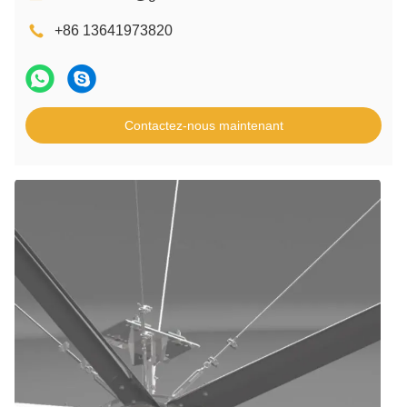
+86 13641973820
Contactez-nous maintenant