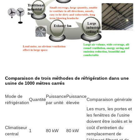
Comparaison de trois méthodes de réfrigération dans une
usine de 1000 mètres carrés
Mode de
Puissance
Puissance
Quantité
Comparaison générale
réfrigération
par unité
élevée
Les murs, les portes et
les fenêtres de l'usine
doivent être isolés.et le
Climatiseur
coût d'entretien du
1
80 kW
80 kW
central
remplacement de
l'élément filtrant et de