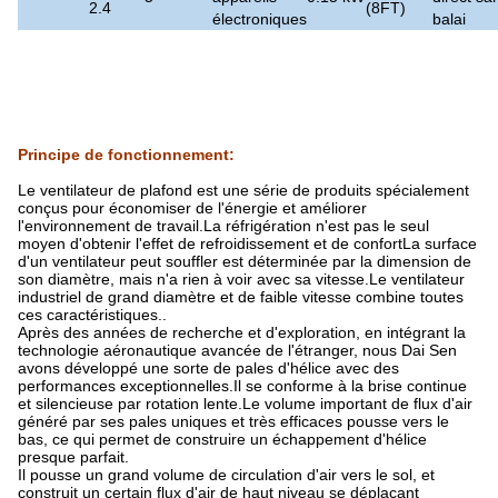
2.4
(8FT)
électroniques
balai
Principe de fonctionnement
:
Le ventilateur de plafond est une série de produits spécialement
conçus pour économiser de l'énergie et améliorer
l'environnement de travail.La réfrigération n'est pas le seul
moyen d'obtenir l'effet de refroidissement et de confortLa surface
d'un ventilateur peut souffler est déterminée par la dimension de
son diamètre, mais n'a rien à voir avec sa vitesse.Le ventilateur
industriel de grand diamètre et de faible vitesse combine toutes
ces caractéristiques..
Après des années de recherche et d'exploration, en intégrant la
technologie aéronautique avancée de l'étranger, nous Dai Sen
avons développé une sorte de pales d'hélice avec des
performances exceptionnelles.Il se conforme à la brise continue
et silencieuse par rotation lente.Le volume important de flux d'air
généré par ses pales uniques et très efficaces pousse vers le
bas, ce qui permet de construire un échappement d'hélice
presque parfait.
Il pousse un grand volume de circulation d'air vers le sol, et
construit un certain flux d'air de haut niveau se déplaçant