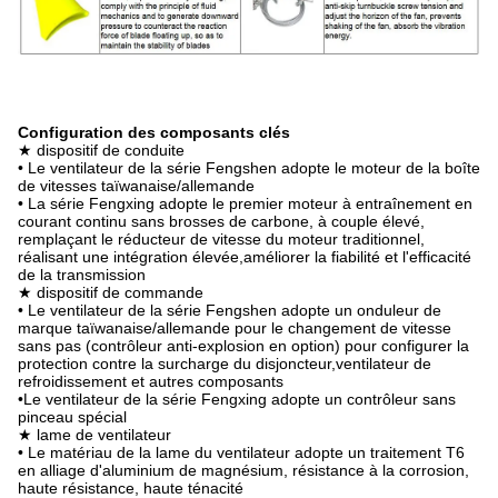
Configuration des composants clés
★ dispositif de conduite
• Le ventilateur de la série Fengshen adopte le moteur de la boîte
de vitesses taïwanaise/allemande
• La série Fengxing adopte le premier moteur à entraînement en
courant continu sans brosses de carbone, à couple élevé,
remplaçant le réducteur de vitesse du moteur traditionnel,
réalisant une intégration élevée,améliorer la fiabilité et l'efficacité
de la transmission
★ dispositif de commande
• Le ventilateur de la série Fengshen adopte un onduleur de
marque taïwanaise/allemande pour le changement de vitesse
sans pas (contrôleur anti-explosion en option) pour configurer la
protection contre la surcharge du disjoncteur,ventilateur de
refroidissement et autres composants
•Le ventilateur de la série Fengxing adopte un contrôleur sans
pinceau spécial
★ lame de ventilateur
• Le matériau de la lame du ventilateur adopte un traitement T6
en alliage d'aluminium de magnésium, résistance à la corrosion,
haute résistance, haute ténacité