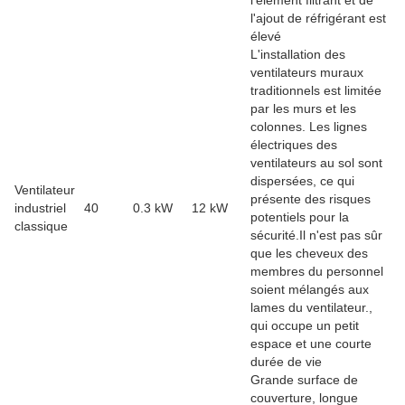
l'ajout de réfrigérant est
élevé
L'installation des
ventilateurs muraux
traditionnels est limitée
par les murs et les
colonnes. Les lignes
électriques des
ventilateurs au sol sont
dispersées, ce qui
Ventilateur
présente des risques
industriel
40
0.3 kW
12 kW
potentiels pour la
classique
sécurité.Il n'est pas sûr
que les cheveux des
membres du personnel
soient mélangés aux
lames du ventilateur.,
qui occupe un petit
espace et une courte
durée de vie
Grande surface de
couverture, longue