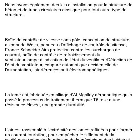
Nous avons également des kits d'installation pour la structure de
béton et de tubes circulaires ainsi que pour tout autre type de
structure.
Boîte de contrôle de vitesse sans pôle, conception de structure
allemande Weitu, panneau d'affichage de contrôle de vitesse,
France Schneider Airs protection contre les surcharges de
courant, boîte de contrôle de refroidissement du
ventilateur,lampe d'indication de l'état du ventilateurDétection de
l'état du ventilateur, coupure automatique accidentelle de
l'alimentation, interférences anti-électromagnétiques
La lame est fabriquée en alliage d'Al-Mgalloy aéronautique qui a
passé le processus de traitement thermique T6, elle a une
résistance élevée, une grande durabilité
L'air est rassemblé à l'extrémité des lames raffinées pour former
un courant tourbillon, pour empêcher le sifflement de la
cavité,pour respecter le principe de la mécanique des fluides et