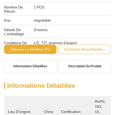
Nombre De
1 PCS
Pièces:
negotiable
Prix:
Détails De
D'autres
L'emballage:
Conditions De
L/C, T/T, gramme d'argent
Paiement:
Obtenez Le Meilleur Prix
Contactez-Nous Maintenant
Informations Détaillées
Description Du Produit
Informations Détaillées
RoHS, 
ISO, 
Lieu D'origine:
Chine
Certification:
UL, 