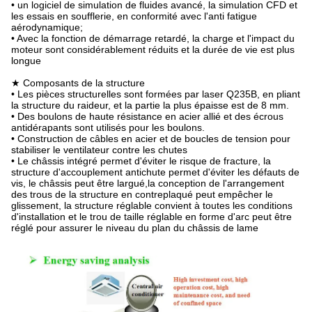
• un logiciel de simulation de fluides avancé, la simulation CFD et
les essais en soufflerie, en conformité avec l'anti fatigue
aérodynamique;
• Avec la fonction de démarrage retardé, la charge et l'impact du
moteur sont considérablement réduits et la durée de vie est plus
longue
★ Composants de la structure
• Les pièces structurelles sont formées par laser Q235B, en pliant
la structure du raideur, et la partie la plus épaisse est de 8 mm.
• Des boulons de haute résistance en acier allié et des écrous
antidérapants sont utilisés pour les boulons.
• Construction de câbles en acier et de boucles de tension pour
stabiliser le ventilateur contre les chutes
• Le châssis intégré permet d'éviter le risque de fracture, la
structure d'accouplement antichute permet d'éviter les défauts de
vis, le châssis peut être largué,la conception de l'arrangement
des trous de la structure en contreplaqué peut empêcher le
glissement, la structure réglable convient à toutes les conditions
d'installation et le trou de taille réglable en forme d'arc peut être
réglé pour assurer le niveau du plan du châssis de lame