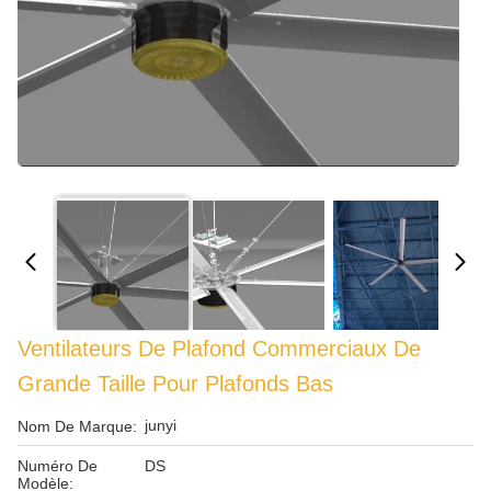
Ventilateurs De Plafond Commerciaux De
Grande Taille Pour Plafonds Bas
junyi
Nom De Marque:
Numéro De
DS
Modèle: