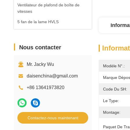
Ventilateur de plafond de boîte de
vitesses
5 fan de la lame HVLS
Informa
Nous contacter
Informat
Mr. Jacky Wu
Modèle N°.:
daisenchina@gmail.com
Marque Dépos
+86 13641973820
Code Du SH:
Le Type:
Montage:
Contactez-nous maintenant
Paquet De Tra