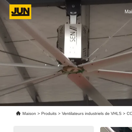
Ma
Maison
>
Produits
>
Ventilateurs industriels de VHLS
>
CC