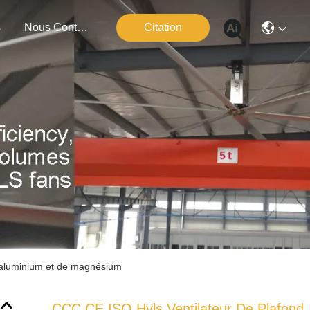
s
Nous Contacter
Citation
d'aluminium et de magnésium
CCC CE ISO Hvls Ventilateur De Plafond