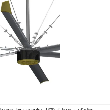
de couverture maximale et 1300m2 de surface d'action.