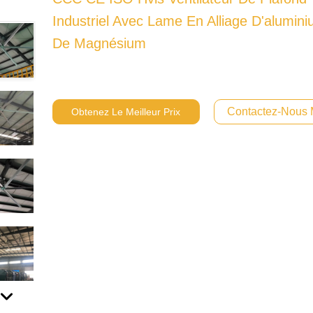
Industriel Avec Lame En Alliage D'alumini
De Magnésium
Contactez-Nous 
Obtenez Le Meilleur Prix