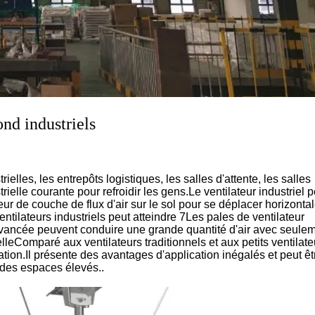
ond industriels
elles, les entrepôts logistiques, les salles d'attente, les salles
elle courante pour refroidir les gens.Le ventilateur industriel p
eur de couche de flux d'air sur le sol pour se déplacer horizonta
entilateurs industriels peut atteindre 7Les pales de ventilateur
avancée peuvent conduire une grande quantité d'air avec seule
leComparé aux ventilateurs traditionnels et aux petits ventilate
sation.Il présente des avantages d'application inégalés et peut êt
t des espaces élevés..