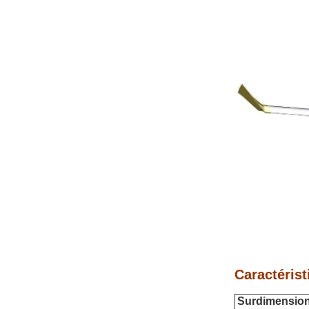
Caractérist
Surdimension