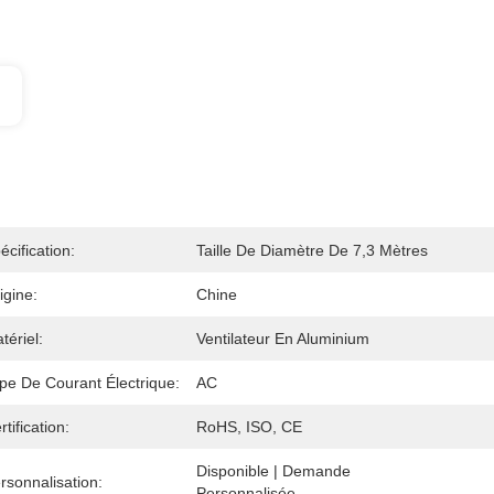
écification:
Taille De Diamètre De 7,3 Mètres
igine:
Chine
tériel:
Ventilateur En Aluminium
pe De Courant Électrique:
AC
rtification:
RoHS, ISO, CE
Disponible | Demande 
rsonnalisation:
Personnalisée