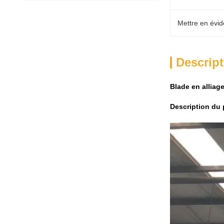
Mettre en évid
Descript
Blade en alliag
Description du 