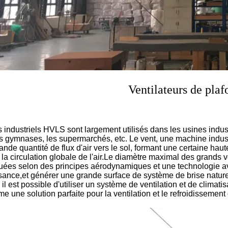
Ventilateurs de plaf
 industriels HVLS sont largement utilisés dans les usines industri
es gymnases, les supermarchés, etc. Le vent, une machine industri
nde quantité de flux d'air vers le sol, formant une certaine haut
i la circulation globale de l'air.Le diamètre maximal des grands v
iquées selon des principes aérodynamiques et une technologie 
sance,et générer une grande surface de système de brise naturel
 il est possible d'utiliser un système de ventilation et de climati
 une solution parfaite pour la ventilation et le refroidissemen