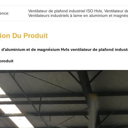
Ventilateur de plafond industriel ISO Hvls
, 
Ventilateur 
ence:
Ventilateurs industriels à lame en aluminium et magné
ion Du Produit
e d'aluminium et de magnésium Hvls ventilateur de plafond indust
produit