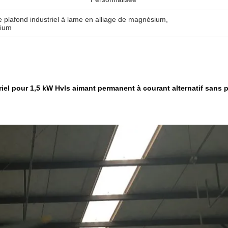
de plafond industriel à lame en alliage de magnésium
, 
sium
riel pour 1,5 kW Hvls aimant permanent à courant alternatif sans 