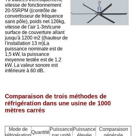
vitesse de fonctionnement
20-55RPM ((contrôle de
convertisseur de fréquence
sans pôle), poids net 126kg,
vitesse de l'air 1-3m/s;une
surface de couverture allant
jusqu'à 1200 m2 ((hauteur de
l'installation 13 m)La
puissance nominale est de
1,5 kW, la puissance
moyenne testée est de 1,2
kW. La valeur sonore est
inférieure à 60 dB.
Comparaison de trois méthodes de
réfrigération dans une usine de 1000
mètres carrés
Mode de
Puissance
Puissance
Comparaison
Quantité
réfrigération
par unité
élevée
générale