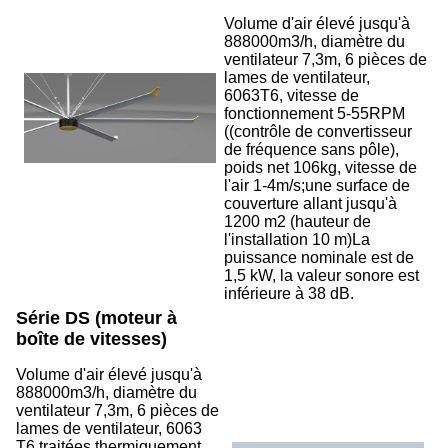
Volume d'air élevé jusqu'à
888000m3/h, diamètre du
ventilateur 7,3m, 6 pièces de
lames de ventilateur,
6063T6, vitesse de
fonctionnement 5-55RPM
((contrôle de convertisseur
de fréquence sans pôle),
poids net 106kg, vitesse de
l'air 1-4m/s;une surface de
couverture allant jusqu'à
1200 m2 (hauteur de
l'installation 10 m)La
puissance nominale est de
1,5 kW, la valeur sonore est
inférieure à 38 dB.
Série DS (moteur à
boîte de vitesses)
Volume d'air élevé jusqu'à
888000m3/h, diamètre du
ventilateur 7,3m, 6 pièces de
lames de ventilateur, 6063
T6 traitées thermiquement,