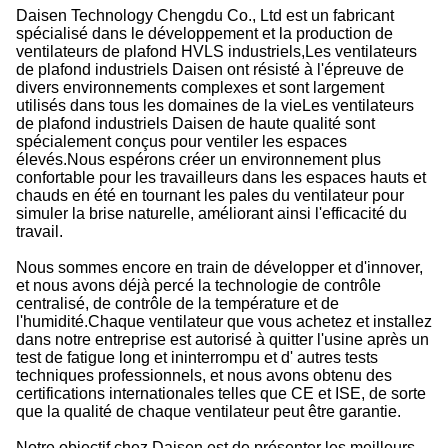
Daisen Technology Chengdu Co., Ltd est un fabricant
spécialisé dans le développement et la production de
ventilateurs de plafond HVLS industriels,Les ventilateurs
de plafond industriels Daisen ont résisté à l'épreuve de
divers environnements complexes et sont largement
utilisés dans tous les domaines de la vieLes ventilateurs
de plafond industriels Daisen de haute qualité sont
spécialement conçus pour ventiler les espaces
élevés.Nous espérons créer un environnement plus
confortable pour les travailleurs dans les espaces hauts et
chauds en été en tournant les pales du ventilateur pour
simuler la brise naturelle, améliorant ainsi l'efficacité du
travail.
Nous sommes encore en train de développer et d'innover,
et nous avons déjà percé la technologie de contrôle
centralisé, de contrôle de la température et de
l'humidité.Chaque ventilateur que vous achetez et installez
dans notre entreprise est autorisé à quitter l'usine après un
test de fatigue long et ininterrompu et d' autres tests
techniques professionnels, et nous avons obtenu des
certifications internationales telles que CE et ISE, de sorte
que la qualité de chaque ventilateur peut être garantie.
Notre objectif chez Daisen est de présenter les meilleurs