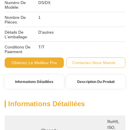
Numéro De
DS/DX
Modèle:
Nombre De
1
Pièces:
Détails De
D'autres
L'emballage:
Conditions De
T/T
Paiement:
Obtenez Le Meilleur Prix
Contactez-Nous Maintenant
Informations Détaillées
Description Du Produit
Informations Détaillées
RoHS, 
ISO, 