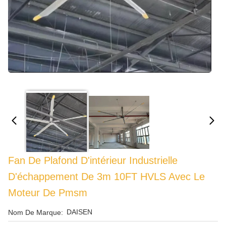
Fan De Plafond D'intérieur Industrielle
D'échappement De 3m 10FT HVLS Avec Le
Moteur De Pmsm
DAISEN
Nom De Marque: