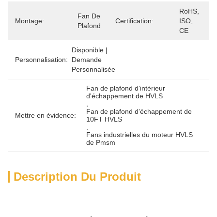
RoHS, 
Fan De 
Montage:
Certification:
ISO, 
Plafond
CE
Disponible | 
Personnalisation:
Demande 
Personnalisée
Fan de plafond d'intérieur 
d'échappement de HVLS
, 
Fan de plafond d'échappement de 
Mettre en évidence:
10FT HVLS
, 
Fans industrielles du moteur HVLS 
de Pmsm
Description Du Produit