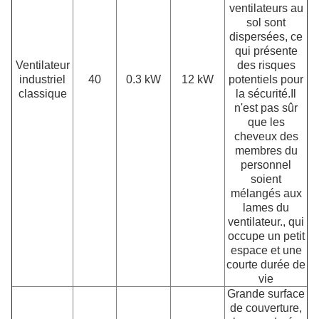
ventilateurs au
sol sont
dispersées, ce
qui présente
Ventilateur
des risques
industriel
40
0.3 kW
12 kW
potentiels pour
classique
la sécurité.Il
n'est pas sûr
que les
cheveux des
membres du
personnel
soient
mélangés aux
lames du
ventilateur., qui
occupe un petit
espace et une
courte durée de
vie
Grande surface
de couverture,