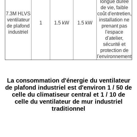
longue durée
de vie, faible
7.3M HLVS
coût d'entretien,
ventilateur
installation ne
1
1.5 kW
1.5 kW
de plafond
prenant pas
industriel
l'espace
d'atelier,
sécurité et
protection de
l'environnement
La consommation d'énergie du ventilateur
de plafond industriel est d'environ 1 / 50 de
celle du climatiseur central et 1 / 10 de
celle du ventilateur de mur industriel
traditionnel