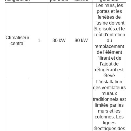
Les murs, les
portes et les
fenêtres de
l'usine doivent
être isolés.et le
coût d'entretien
Climatiseur
1
80 kW
80 kW
du
central
remplacement
de l'élément
filtrant et de
l'ajout de
réfrigérant est
élevé
L'installation
des ventilateurs
muraux
traditionnels est
limitée par les
murs et les
colonnes. Les
lignes
électriques des