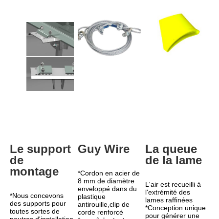
Le support 
Guy Wire
La queue 
de 
de la lame
montage
*Cordon en acier de 
8 mm de diamètre 
L'air est recueilli à 
enveloppé dans du 
l'extrémité des 
*Nous concevons 
plastique 
lames raffinées
des supports pour 
antirouille,clip de 
*Conception unique 
toutes sortes de 
corde renforcé
pour générer une 
poutres d'installation