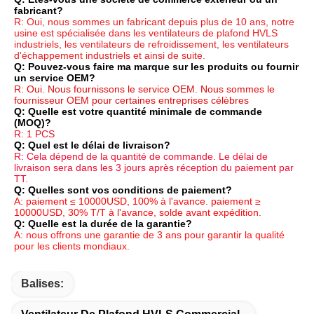
fabricant?
R: Oui, nous sommes un fabricant depuis plus de 10 ans, notre 
usine est spécialisée dans les ventilateurs de plafond HVLS 
industriels, les ventilateurs de refroidissement, les ventilateurs 
d'échappement industriels et ainsi de suite.
Q: Pouvez-vous faire ma marque sur les produits ou fournir 
un service OEM?
R: Oui. Nous fournissons le service OEM. Nous sommes le 
fournisseur OEM pour certaines entreprises célèbres
Q: Quelle est votre quantité minimale de commande 
(MOQ)?
R: 1 PCS
Q: Quel est le délai de livraison?
R: Cela dépend de la quantité de commande. Le délai de 
livraison sera dans les 3 jours après réception du paiement par 
TT.
Q: Quelles sont vos conditions de paiement?
A: paiement ≤ 10000USD, 100% à l'avance. paiement ≥ 
10000USD, 30% T/T à l'avance, solde avant expédition.
Q: Quelle est la durée de la garantie?
A: nous offrons une garantie de 3 ans pour garantir la qualité 
pour les clients mondiaux.
Balises: