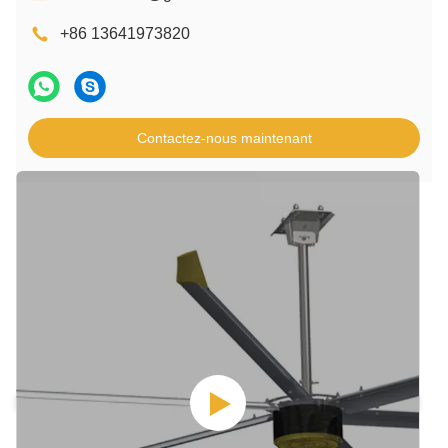
+86 13641973820
Contactez-nous maintenant