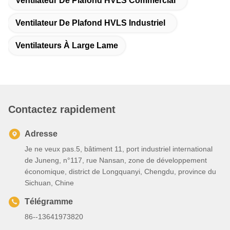
Ventilateur De Plafond HVLS Commercial
Ventilateur De Plafond HVLS Industriel
Ventilateurs À Large Lame
Contactez rapidement
Adresse
Je ne veux pas.5, bâtiment 11, port industriel international
de Juneng, n°117, rue Nansan, zone de développement
économique, district de Longquanyi, Chengdu, province du
Sichuan, Chine
Télégramme
86--13641973820