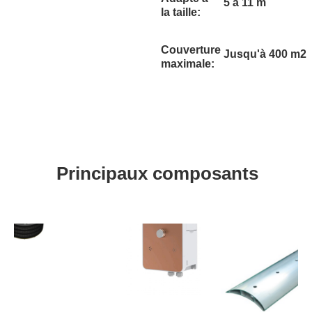
5 à 11 m
la taille:
Couverture
Jusqu'à 400 m2
maximale:
Principaux composants