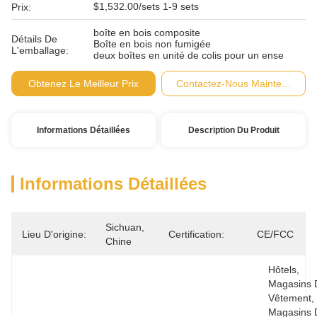
$1,532.00/sets 1-9 sets
Prix:
boîte en bois composite
Détails De
Boîte en bois non fumigée
L'emballage:
deux boîtes en unité de colis pour un ense
Obtenez Le Meilleur Prix
Contactez-Nous Maintenant
Informations Détaillées
Description Du Produit
Informations Détaillées
Sichuan, 
Lieu D'origine:
Certification:
CE/FCC
Chine
Hôtels, 
Magasins 
Vêtement, 
Magasins 