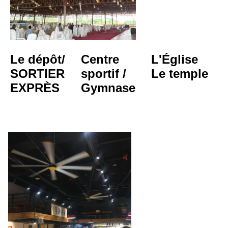
Le dépôt/
Centre 
L'Église
SORTIER 
sportif / 
Le temple
EXPRÈS
Gymnase