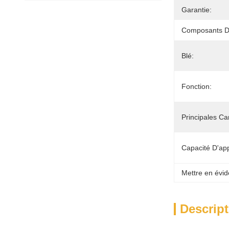
Garantie:
Composants D
Blé:
Fonction:
Principales Ca
Capacité D'ap
Mettre en évid
Descript