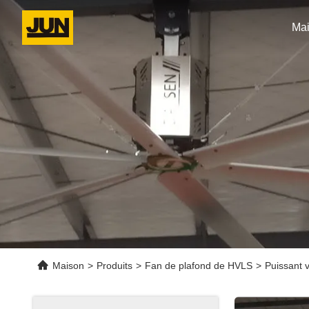
Ma
Maison
>
Produits
>
Fan de plafond de HVLS
>
Puissant v