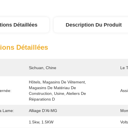
tions Détaillées
Description Du Produit
ions Détaillées
Sichuan, Chine
Le 
Hôtels, Magasins De Vêtement, 
Magasins De Matériau De 
cernée:
Assi
Construction, Usine, Ateliers De 
Réparations D
a Lame:
Alliage D'Al-MG
Mon
1.5kw, 1.5KW
Volt