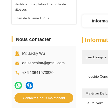
Ventilateur de plafond de boîte de
vitesses
5 fan de la lame HVLS
Informa
Nous contacter
Informat
Mr. Jacky Wu
Lieu D'origine:
daisenchina@gmail.com
+86 13641973820
Industrie Con
Matériau De L
Contactez-nous maintenant
Le Pouvoir: