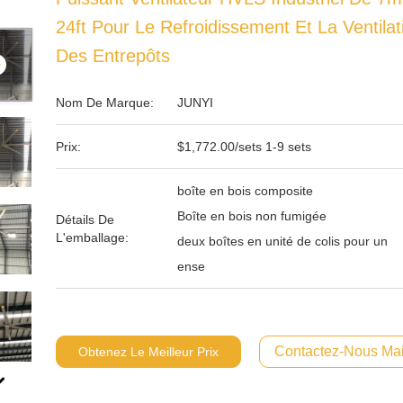
24ft Pour Le Refroidissement Et La Ventilat
Des Entrepôts
Nom De Marque:
JUNYI
Prix:
$1,772.00/sets 1-9 sets
boîte en bois composite
Boîte en bois non fumigée
Détails De
L'emballage:
deux boîtes en unité de colis pour un
ense
Contactez-Nous Mai
Obtenez Le Meilleur Prix