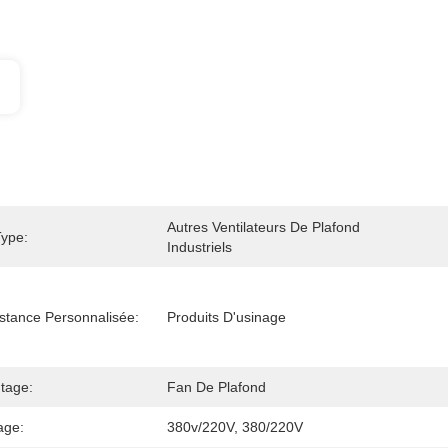
Autres Ventilateurs De Plafond 
Type:
Industriels
stance Personnalisée:
Produits D'usinage
tage:
Fan De Plafond
age:
380v/220V, 380/220V