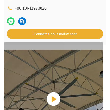
+86 13641973820
Contactez-nous maintenant