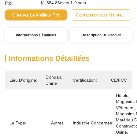
$1,584.86/sets 1-9 sets
Prix:
Obtenez Le Meilleur Prix
Contactez-Nous Maintenant
Informations Détaillées
Description Du Produit
Informations Détaillées
Sichuan, 
Lieu D'origine:
Certification:
CE/FCC
Chine
Hôtels, 
Magasins 
Vêtement, 
Magasins 
Matériau D
Le Type:
Autres
Industrie Concernée:
Constructio
Usine, 