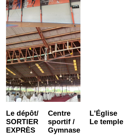
Le dépôt/
Centre 
L'Église
SORTIER 
sportif / 
Le temple
EXPRÈS
Gymnase