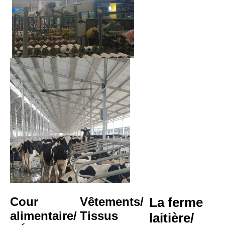
Cour 
Vêtements/
La ferme 
alimentaire/
Tissus
laitière/