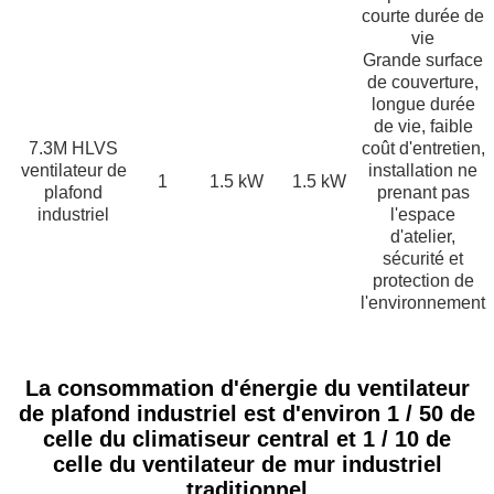
courte durée de
vie
Grande surface
de couverture,
longue durée
de vie, faible
7.3M HLVS
coût d'entretien,
ventilateur de
installation ne
1
1.5 kW
1.5 kW
plafond
prenant pas
industriel
l'espace
d'atelier,
sécurité et
protection de
l'environnement
La consommation d'énergie du ventilateur
de plafond industriel est d'environ 1 / 50 de
celle du climatiseur central et 1 / 10 de
celle du ventilateur de mur industriel
traditionnel