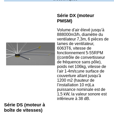
Série DX (moteur
PMSM)
Volume d'air élevé jusqu'à
888000m3/h, diamètre du
ventilateur 7,3m, 6 pièces de
lames de ventilateur,
6063T6, vitesse de
fonctionnement 5-55RPM
((contrôle de convertisseur
de fréquence sans pôle),
poids net 106kg, vitesse de
l'air 1-4m/s;une surface de
couverture allant jusqu'à
1200 m2 (hauteur de
l'installation 10 m)La
puissance nominale est de
1,5 kW, la valeur sonore est
inférieure à 38 dB.
Série DS (moteur à
boîte de vitesses)