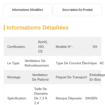
Informations Détaillées
Description Du Produit
Informations Détaillées
RoHS, 
Certification:
ISO, 
Modèle N°.:
DX
CE
Ventilateur De 
Le Type:
Type De Courant Électrique:
AC
Refroidissement
Ventilateur 
Emballage
Montage:
Paquet De Transport:
De Plafond
En Bois
Taille De 
Diamètre 
Spécification:
De 7,3 À 
Marque Déposée:
DAISEN
2,4 