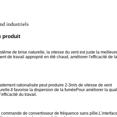
nd industriels
 produit
tème de brise naturelle, la vitesse du vent est juste la meilleur
 de travail approprié en été chaud, améliorer l'efficacité de l
aitement rationalisée peut produire 2-3m/s de vitesse de vent
relle.Il favorise la dispersion de la fuméePour améliorer la qual
efficacité du travail.
de commande de convertisseur de fréquence sans pôle.L'interfac