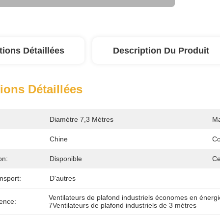
tions Détaillées
Description Du Produit
ions Détaillées
Diamètre 7,3 Mètres
Ma
Chine
Co
on:
Disponible
Ce
nsport:
D'autres
Ventilateurs de plafond industriels économes en énergi
ence:
7Ventilateurs de plafond industriels de 3 mètres