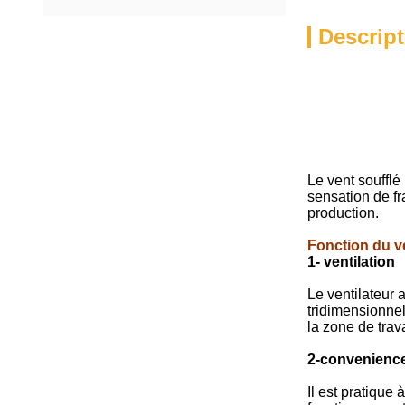
Descript
Le vent soufflé
sensation de fr
production.
Fonction du ve
1- ventilation
Le ventilateur 
tridimensionnel
la zone de trava
2-convenienc
Il est pratique