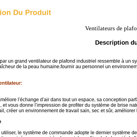
ion Du Produit
Ventilateurs de plafo
Description du
 par un grand ventilateur de plafond industriel ressemble à un sys
aîcheur de la peau humaine.fournir au personnel un environnement
ntilateur
:
améliore l'échange d'air dans tout un espace, sa conception parf
, et vous donne l'impression de profiter du système de brise natu
il, créer un environnement de travail sain, sec et sûr, améliorer l'
e
 à utiliser, le système de commande adopte le dernier système 