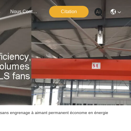
s
Nous Contacter
Citation
ur sans engrenage à aimant permanent économe en énergie