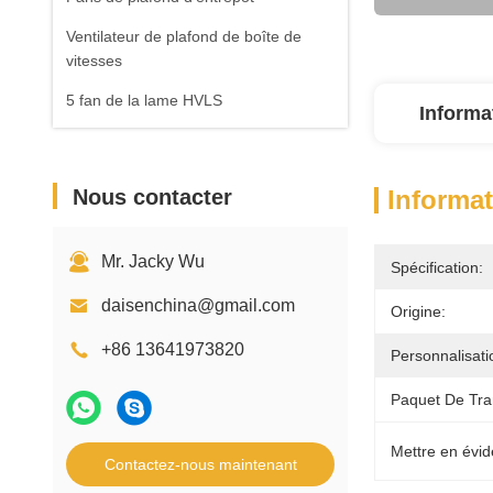
Ventilateur de plafond de boîte de
vitesses
5 fan de la lame HVLS
Informa
Nous contacter
Informat
Mr. Jacky Wu
Spécification:
daisenchina@gmail.com
Origine:
+86 13641973820
Personnalisati
Paquet De Tra
Mettre en évid
Contactez-nous maintenant