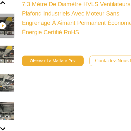
7.3 Mètre De Diamètre HVLS Ventilateur
Plafond Industriels Avec Moteur Sans
Engrenage À Aimant Permanent Économ
Énergie Certifié RoHS
Contactez-Nous 
Obtenez Le Meilleur Prix