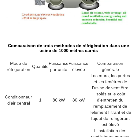
Comparaison de trois méthodes de réfrigération dans une
usine de 1000 mètres carrés
Mode de
Puissance
Puissance
Comparaison
Quantité
réfrigération
par unité
élevée
générale
Les murs, les portes
et les fenêtres de
l'usine doivent être
isolés.et le coût
Conditionneur
1
80 kW
80 kW
d'entretien du
d'air central
remplacement de
l'élément filtrant et de
l'ajout de réfrigérant
est élevé
L'installation des
ventilateurs muraux