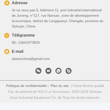
Adresse
Je ne veux pas.5, bâtiment 11, port industriel international
de Juneng, n°117, rue Nansan, zone de développement
économique, district de Longquanyi, Chengdu, province du
Sichuan, Chine
Télégramme
86--13641973820
E-mail
daisenchina@gmail.com
Politique de confidentialité
|
Plan du site
| Chine Bonne qualité
Fan de plafond de HVLS Le fournisseur. 2020-2026 Sichuan
Junyi Industrial Equipment Co.,ltd Tous les droits réservés.