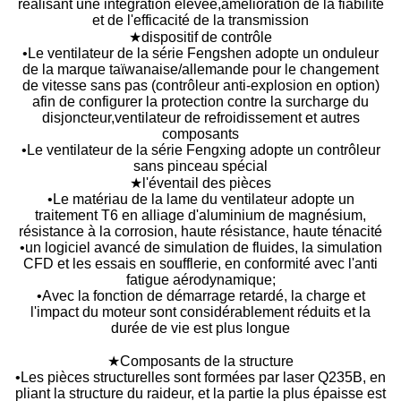
réalisant une intégration élevée,amélioration de la fiabilité
et de l'efficacité de la transmission
★dispositif de contrôle
•Le ventilateur de la série Fengshen adopte un onduleur
de la marque taïwanaise/allemande pour le changement
de vitesse sans pas (contrôleur anti-explosion en option)
afin de configurer la protection contre la surcharge du
disjoncteur,ventilateur de refroidissement et autres
composants
•Le ventilateur de la série Fengxing adopte un contrôleur
sans pinceau spécial
★l'éventail des pièces
•Le matériau de la lame du ventilateur adopte un
traitement T6 en alliage d'aluminium de magnésium,
résistance à la corrosion, haute résistance, haute ténacité
•un logiciel avancé de simulation de fluides, la simulation
CFD et les essais en soufflerie, en conformité avec l'anti
fatigue aérodynamique;
•Avec la fonction de démarrage retardé, la charge et
l'impact du moteur sont considérablement réduits et la
durée de vie est plus longue
★Composants de la structure
•Les pièces structurelles sont formées par laser Q235B, en
pliant la structure du raideur, et la partie la plus épaisse est