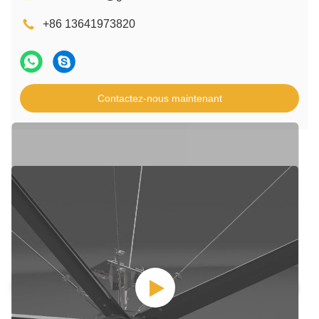
+86 13641973820
Contactez-nous maintenant