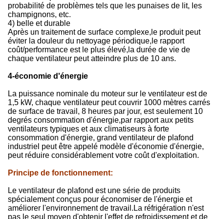
probabilité de problèmes tels que les punaises de lit, les
champignons, etc.
4) belle et durable
Après un traitement de surface complexe,le produit peut
éviter la douleur du nettoyage périodique,le rapport
coût/performance est le plus élevé,la durée de vie de
chaque ventilateur peut atteindre plus de 10 ans.
4-économie d'énergie
La puissance nominale du moteur sur le ventilateur est de
1,5 kW, chaque ventilateur peut couvrir 1000 mètres carrés
de surface de travail, 8 heures par jour, est seulement 10
degrés consommation d'énergie,par rapport aux petits
ventilateurs typiques et aux climatiseurs à forte
consommation d'énergie, grand ventilateur de plafond
industriel peut être appelé modèle d'économie d'énergie,
peut réduire considérablement votre coût d'exploitation.
Principe de fonctionnement
:
Le ventilateur de plafond est une série de produits
spécialement conçus pour économiser de l'énergie et
améliorer l'environnement de travail.La réfrigération n'est
pas le seul moyen d'obtenir l'effet de refroidissement et de