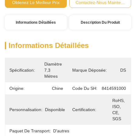
Obtenez Le Meilleur Prix
Contactez-Nous Maintenant
Informations Détaillées
Description Du Produit
Informations Détaillées
Diamètre 
Spécification:
7,3 
Marque Déposée:
DS
Mètres
Origine:
Chine
Code Du SH:
8414591000
RoHS, 
ISO, 
Personnalisation:
Disponible
Certification:
CE, 
SGS
Paquet De Transport:
D'autres