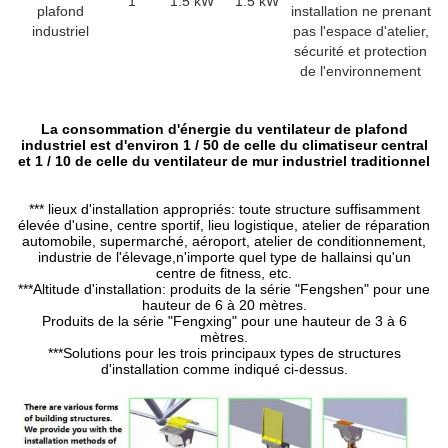
1
1.5 kW
1.5 kW
plafond
installation ne prenant
industriel
pas l'espace d'atelier,
sécurité et protection
de l'environnement
La consommation d'énergie du ventilateur de plafond
industriel est d'environ 1 / 50 de celle du climatiseur central
et 1 / 10 de celle du ventilateur de mur industriel traditionnel
*** lieux d'installation appropriés: toute structure suffisamment
élevée d'usine, centre sportif, lieu logistique, atelier de réparation
automobile, supermarché, aéroport, atelier de conditionnement,
industrie de l'élevage,n'importe quel type de hallainsi qu'un
centre de fitness, etc.
***Altitude d'installation: produits de la série "Fengshen" pour une
hauteur de 6 à 20 mètres.
Produits de la série "Fengxing" pour une hauteur de 3 à 6
mètres.
***Solutions pour les trois principaux types de structures
d'installation comme indiqué ci-dessus.