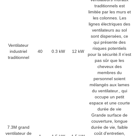
traditionnels est
limitée par les murs et
les colonnes. Les
lignes électriques des
ventilateurs au sol
sont dispersées, ce
qui présente des
Ventilateur
risques potentiels
industriel
40
0.3 kW
12 kW
pour la sécurité.Il n'est
traditionnel
pas sûr que les
cheveux des
membres du
personnel soient
mélangés aux lames
du ventilateur., qui
occupe un petit
espace et une courte
durée de vie
Grande surface de
couverture, longue
7.3M grand
durée de vie, faible
ventilateur de
coût d'entretien,