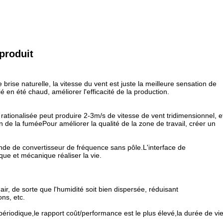
produit
brise naturelle, la vitesse du vent est juste la meilleure sensation de
en été chaud, améliorer l'efficacité de la production.
rationalisée peut produire 2-3m/s de vitesse de vent tridimensionnel, e
on de la fuméePour améliorer la qualité de la zone de travail, créer un
nde de convertisseur de fréquence sans pôle.L'interface de
ue et mécanique réaliser la vie.
'air, de sorte que l'humidité soit bien dispersée, réduisant
ns, etc.
périodique,le rapport coût/performance est le plus élevé,la durée de vi