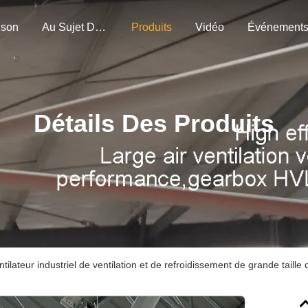
ison
Au Sujet De Nous
Produits
Vidéo
Événement
Détails Des Produits
tilateur industriel de ventilation et de refroidissement de grande taille 