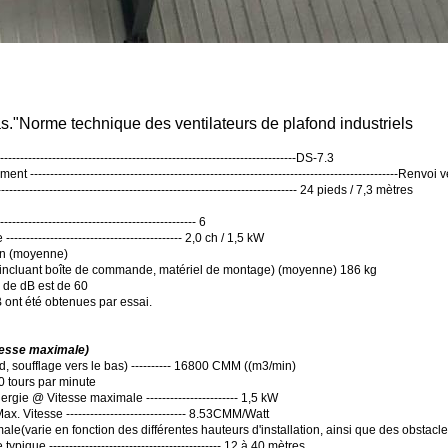
s.
"
Norme technique des ventilateurs de plafond industriels
--------------------------------------------------------------------DS-7.3
--------------------------------------------------------------------------------------------Renvoi 
------------------------------------------------------------------------- 24 pieds / 7,3 mètres
-------------------------------------------- 6
----------------------------------------- 2,0 ch / 1,5 kW
on (moyenne)
 (incluant boîte de commande, matériel de montage) (moyenne) 186 kg
de dB est de 60
 ont été obtenues par essai.
tesse maximale)
, soufflage vers le bas) ---------- 16800 CMM ((m3/min)
 tours par minute
ie @ Vitesse maximale ----------------------- 1,5 kW
. Vitesse ------------------------------ 8.53CMM/Watt
male
(
varie en fonction des différentes hauteurs d'installation, ainsi que des obstacl
ypique ------------------------------------------- 12 à 40 mètres