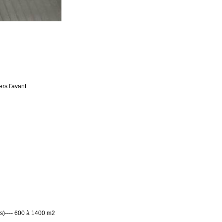
vers l'avant
es
)
---- 600 à 1400 m2