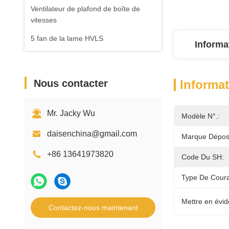
Ventilateur de plafond de boîte de
vitesses
5 fan de la lame HVLS
Informa
Nous contacter
Informat
Mr. Jacky Wu
Modèle N°.:
daisenchina@gmail.com
Marque Dépos
+86 13641973820
Code Du SH:
Type De Couran
Mettre en évid
Contactez-nous maintenant