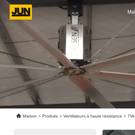
Ma
Maison
>
Produits
>
Ventilateurs à haute résistance
>
7Ven